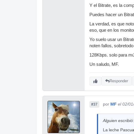
Y el Bitrate, es la co
Puedes hacer un Bitra
La verdad, es que noto
eso, que en los monito
Yo suelo usar un Bitra
noten fallos, sobretodo
128Kbps. solo para músi
Un saludo, MF.
Responder
por
MF
el 02/01
#37
Alguien escribió:
La leche Pascual