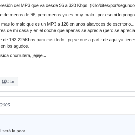
mpresión del MP3 que va desde 96 a 320 Kbps. (Kilo/bites/por/segundo
te de menos de 96, pero menos ya es muy malo.. por eso ni lo pongo
 mas lo malo que es un MP3 a 128 en unos altavoces de escritorio... 
res de mi casa y en el coche que apenas se aprecia (pero se aprecia
te de 192-225Kbps para casi todo.. pq se que a partir de aqui ya tien
 en los agudos.
ca churrutera, jejeje...
Citar
/2005
 será la peor...