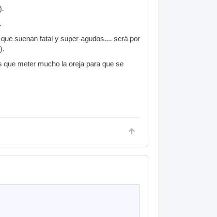
).
.
que suenan fatal y super-agudos.... será por
).
es que meter mucho la oreja para que se