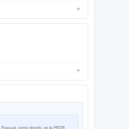
 Pascual. como decirlo, es la PEOR