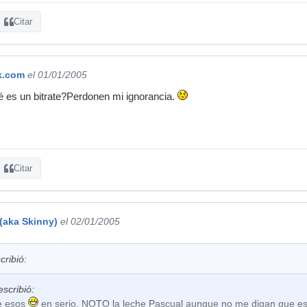
Citar
k.com
el 01/01/2005
 es un bitrate?Perdonen mi ignorancia.
Citar
(aka Skinny)
el 02/01/2005
cribió:
escribió:
e esos
en serio, NOTO la leche Pascual aunque no me digan que es