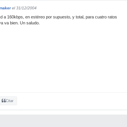
maker
el 31/12/2004
 a 160kbps, en estéreo por supuesto, y total, para cuatro ratos
a va bien. Un saludo.
Citar