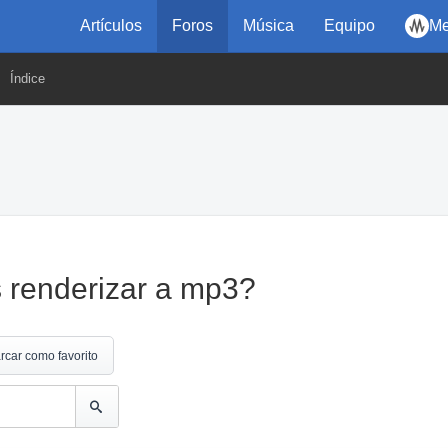
Artículos
Foros
Música
Equipo
Me
Índice
s renderizar a mp3?
rcar como favorito