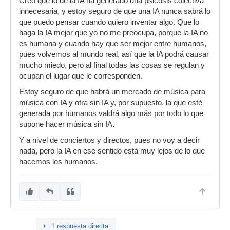
Creo que lo de la IA ha generado una psicosis colectiva
innecesaria, y estoy seguro de que una IA nunca sabrá lo
que puedo pensar cuando quiero inventar algo. Que lo
haga la IA mejor que yo no me preocupa, porque la IA no
es humana y cuando hay que ser mejor entre humanos,
pues volvemos al mundo real, así que la IA podrá causar
mucho miedo, pero al final todas las cosas se regulan y
ocupan el lugar que le corresponden.
Estoy seguro de que habrá un mercado de música para
música con IA y otra sin IA y, por supuesto, la que esté
generada por humanos valdrá algo más por todo lo que
supone hacer música sin IA.
Y a nivel de conciertos y directos, pues no voy a decir
nada, pero la IA en ese sentido está muy lejos de lo que
hacemos los humanos.
1 respuesta directa