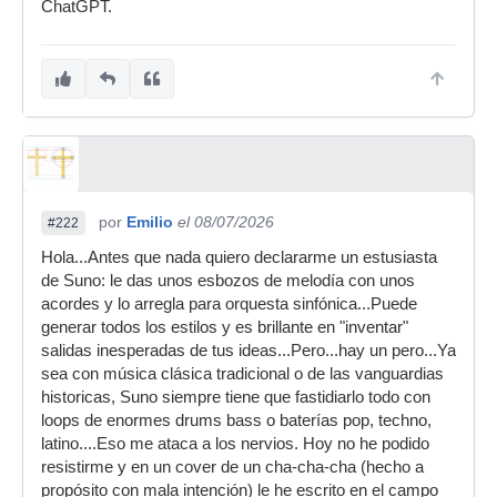
ChatGPT.
por
Emilio
el 08/07/2026
#222
Hola...Antes que nada quiero declararme un estusiasta
de Suno: le das unos esbozos de melodía con unos
acordes y lo arregla para orquesta sinfónica...Puede
generar todos los estilos y es brillante en "inventar"
salidas inesperadas de tus ideas...Pero...hay un pero...Ya
sea con música clásica tradicional o de las vanguardias
historicas, Suno siempre tiene que fastidiarlo todo con
loops de enormes drums bass o baterías pop, techno,
latino....Eso me ataca a los nervios. Hoy no he podido
resistirme y en un cover de un cha-cha-cha (hecho a
propósito con mala intención) le he escrito en el campo