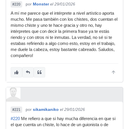
por
Monster
el 29/01/2026
#220
A mí me parece que el intérprete a nivel artístico aporta
mucho. Me pasa también con los chistes, dos cuentan el
mismo chiste y uno te hace gracia y otro no, hay
intérpretes que con decir la primera frase ya te estás
riendo y con otros ni te inmutas. La verdad, no sé si te
estabas refiriendo a algo como esto, estoy en el trabajo,
me duele la cabeza, estoy bastante cabreado. Saludos,
compañero!
por
sikamikaniko
el 29/01/2026
#221
#220
Me refiero a que si hay mucha diferencia en que si
el que cuenta un chiste, lo hace de un guionista o de