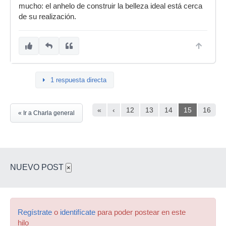
mucho: el anhelo de construir la belleza ideal está cerca
de su realización.
1 respuesta directa
«
‹
12
13
14
15
16
« Ir a Charla general
NUEVO POST
×
Regístrate
o
identifícate
para poder postear en este
hilo