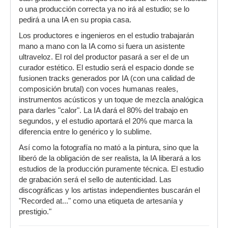
o una producción correcta ya no irá al estudio; se lo
pedirá a una IA en su propia casa.
Los productores e ingenieros en el estudio trabajarán
mano a mano con la IA como si fuera un asistente
ultraveloz. El rol del productor pasará a ser el de un
curador estético. El estudio será el espacio donde se
fusionen tracks generados por IA (con una calidad de
composición brutal) con voces humanas reales,
instrumentos acústicos y un toque de mezcla analógica
para darles "calor". La IA dará el 80% del trabajo en
segundos, y el estudio aportará el 20% que marca la
diferencia entre lo genérico y lo sublime.
Así como la fotografía no mató a la pintura, sino que la
liberó de la obligación de ser realista, la IA liberará a los
estudios de la producción puramente técnica. El estudio
de grabación será el sello de autenticidad. Las
discográficas y los artistas independientes buscarán el
"Recorded at..." como una etiqueta de artesanía y
prestigio."