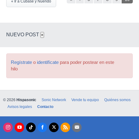
« Ir a Cubase y Nuendo
NUEVO POST
×
Regístrate
o
identifícate
para poder postear en este
hilo
© 2026
Hispasonic
Sonic Network
Vende tu equipo
Quiénes somos
Avisos legales
Contacto