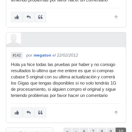
teniendo problemas por favor hacer un comentario
por
megaton
el 22/02/2012
#142
Hola ya hice todas las pruebas por haber y no consigo
resultados lo ultimo que me entere es que si compras
cubase 5 original con su ultima actualización y correrá
los Gigas que tengas disponibles si no solo tendrás 1G
de procesamiento, si alguien compro el original y sigue
teniendo problemas por favor hacer un comentario
«
‹
6
7
8
9
10