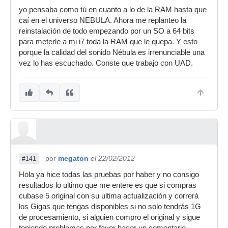
yo pensaba como tú en cuanto a lo de la RAM hasta que
caí en el universo NEBULA. Ahora me replanteo la
reinstalación de todo empezando por un SO a 64 bits
para meterle a mi i7 toda la RAM que le quepa. Y esto
porque la calidad del sonido Nébula es irrenunciable una
vez lo has escuchado. Conste que trabajo con UAD.
por
megaton
el 22/02/2012
#141
Hola ya hice todas las pruebas por haber y no consigo
resultados lo ultimo que me entere es que si compras
cubase 5 original con su ultima actualización y correrá
los Gigas que tengas disponibles si no solo tendrás 1G
de procesamiento, si alguien compro el original y sigue