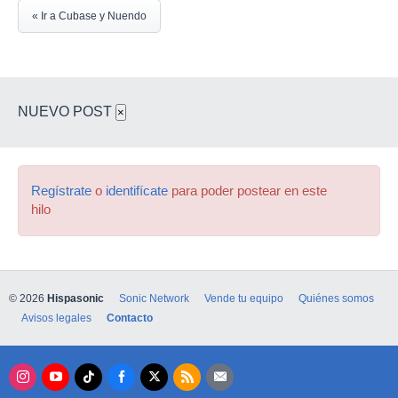
« Ir a Cubase y Nuendo
NUEVO POST
×
Regístrate
o
identifícate
para poder postear en este
hilo
© 2026
Hispasonic
Sonic Network
Vende tu equipo
Quiénes somos
Avisos legales
Contacto