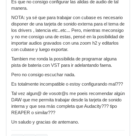
Es que no consigo configurar las alidas de audio de tal
manera.
NOTA: ya sé que para trabajar con cubase es necesario
disponer de una tarjeta de sonido externa para el tema de
los drivers , latencia etc..etc... Pero, mientras meconsigo
y no me consigo una de estas, pensé en la posibilidad de
importar audios gravados con una zoom h2 y editarlos
con cubase y luego exportar.
Tambien me ronda la possibilida de programar alguna
pista de bateria con VST para ir adelantando faena.
Pero no consigo escuchar nada.
Es totalmente incompatible o estoy configurando mal???
Tal vez algun@ de vosotr@s me poeis recomendar algún
DAW que me permita trabajar desde la tarjeta de sonido
interna y que sea más completa que Audacity??? tipo
REAPER o similar???
Un saludo y gracias de antemano.