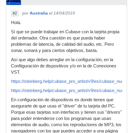
por
Australia
el 14/04/2019
#2
Hola.
Sí que se puede trabajar en Cubase con la tarjeta propia
del ordenador. Otra cuestión es que pueda haber
problemas de latencia, de calidad del audio, etc. Pero
sonar, sonará y para ciertos objetivos, basta.
Así que algo debes arreglar en la configuración, en la
Confiiguración de dispositivos y/o en la de Conexiones
VST.
https://steinberg.help/cubase_pro_artist/v9/es/cubase_nuendo/t
https://steinberg.help/cubase_pro_artist/v9/es/cubase_nuendo/
En configuración de dispositivos es donde tienes que
asegurarte de que usas el "driver" de tu tarjeta del PC.
Porque esas tarjetas son interfaces y tienen sus "drivers"
para poder entenderse con los programas que usan
elementos de audio, como los reproductores de MP3, los
navegadores con los que puedes acceder a una página