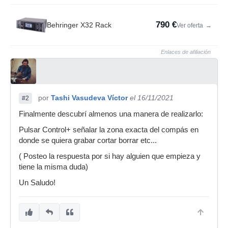
790 €
Behringer X32 Rack
Ver oferta
→
Enlaces de afiliación
por
Tashi Vasudeva Víctor
el 16/11/2021
#2
Finalmente descubrí almenos una manera de realizarlo:
Pulsar Control+ señalar la zona exacta del compás en
donde se quiera grabar cortar borrar etc...
( Posteo la respuesta por si hay alguien que empieza y
tiene la misma duda)
Un Saludo!