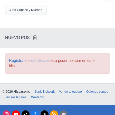
« Ir a Cubase y Nuendo
NUEVO POST
×
Regístrate
o
identifícate
para poder postear en este
hilo
© 2026
Hispasonic
Sonic Network
Vende tu equipo
Quiénes somos
Avisos legales
Contacto