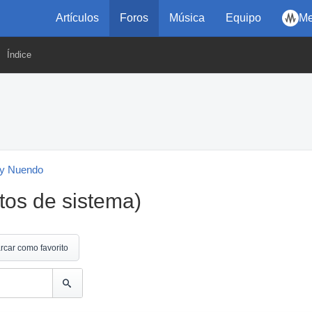
Artículos
Foros
Música
Equipo
Me
Índice
y Nuendo
tos de sistema)
rcar como favorito