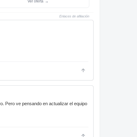
Ver oferta
→
Enlaces de afiliación
o. Pero ve pensando en actualizar el equipo