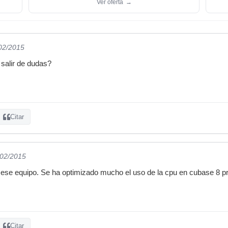
Ver oferta
→
/02/2015
salir de dudas?
Citar
/02/2015
 ese equipo. Se ha optimizado mucho el uso de la cpu en cubase 8 pr
Citar