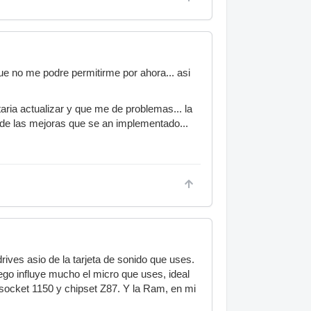
ue no me podre permitirme por ahora... asi
ria actualizar y que me de problemas... la
 de las mejoras que se an implementado...
rives asio de la tarjeta de sonido que uses.
ego influye mucho el micro que uses, ideal
 socket 1150 y chipset Z87. Y la Ram, en mi