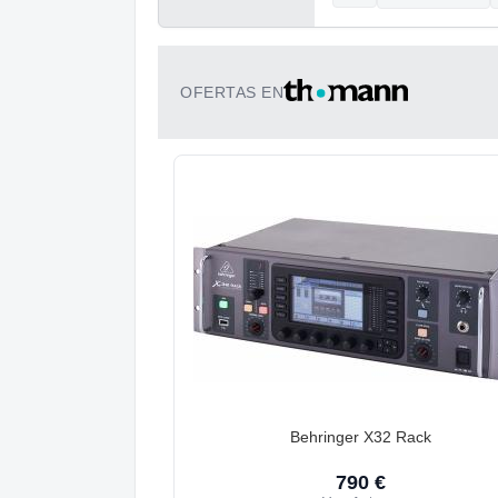
OFERTAS EN
Behringer X32 Rack
790 €