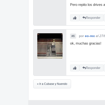
Pero repito los drives 
Responder
por
eo-rec
el 27
#6
ok, muchas gracias!
Responder
« Ir a Cubase y Nuendo