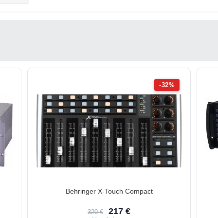
-32%
Behringer X-Touch Compact
217 €
320 €