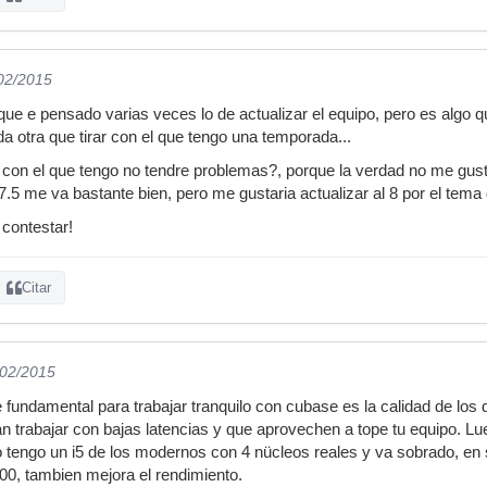
/02/2015
que e pensado varias veces lo de actualizar el equipo, pero es algo q
 otra que tirar con el que tengo una temporada...
con el que tengo no tendre problemas?, porque la verdad no me gusta
.5 me va bastante bien, pero me gustaria actualizar al 8 por el tema
 contestar!
Citar
/02/2015
fundamental para trabajar tranquilo con cubase es la calidad de los d
an trabajar con bajas latencias y que aprovechen a tope tu equipo. Lu
o tengo un i5 de los modernos con 4 nücleos reales y va sobrado, en
0, tambien mejora el rendimiento.