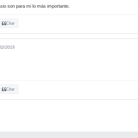
asio son para mi lo más importante.
Citar
/02/2015
Citar