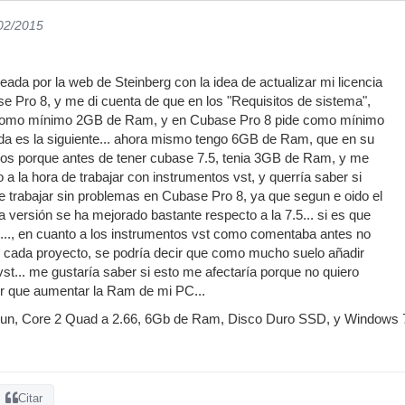
/02/2015
ada por la web de Steinberg con la idea de actualizar mi licencia
 Pro 8, y me di cuenta de que en los "Requisitos de sistema",
como mínimo 2GB de Ram, y en Cubase Pro 8 pide como mínimo
a es la siguiente... ahora mismo tengo 6GB de Ram, que en su
los porque antes de tener cubase 7.5, tenia 3GB de Ram, y me
a la hora de trabajar con instrumentos vst, y querría saber si
trabajar sin problemas en Cubase Pro 8, ya que segun e oido el
a versión se ha mejorado bastante respecto a la 7.5... si es que
..., en cuanto a los instrumentos vst como comentaba antes no
cada proyecto, se podría decir que como mucho suelo añadir
st... me gustaría saber si esto me afectaría porque no quiero
er que aumentar la Ram de mi PC...
un, Core 2 Quad a 2.66, 6Gb de Ram, Disco Duro SSD, y Windows 7
Citar