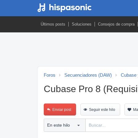
Últimos posts
Soluciones
Consejos de compra
Foros
Secuenciadores (DAW)
Cubase 
Cubase Pro 8 (Requisi
Enviar post
Seguir este hilo
Ma