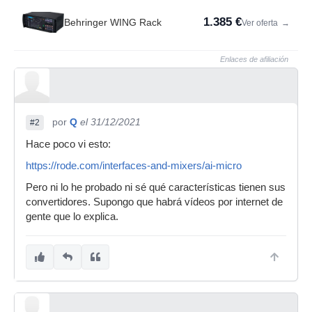
1.385 €
Behringer WING Rack
Ver oferta
→
Enlaces de afiliación
por
Q
el 31/12/2021
#2
Hace poco vi esto:
https://rode.com/interfaces-and-mixers/ai-micro
Pero ni lo he probado ni sé qué características tienen sus
convertidores. Supongo que habrá vídeos por internet de
gente que lo explica.