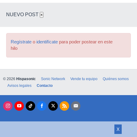
NUEVO POST
×
Regístrate
o
identifícate
para poder postear en este
hilo
© 2026
Hispasonic
Sonic Network
Vende tu equipo
Quiénes somos
Avisos legales
Contacto
X