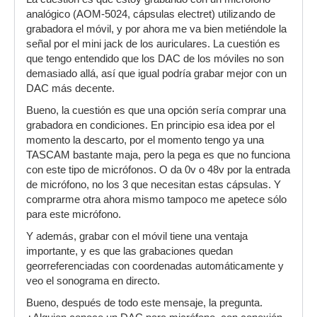
analógico (AOM-5024, cápsulas electret) utilizando de
grabadora el móvil, y por ahora me va bien metiéndole la
señal por el mini jack de los auriculares. La cuestión es
que tengo entendido que los DAC de los móviles no son
demasiado allá, así que igual podría grabar mejor con un
DAC más decente.
Bueno, la cuestión es que una opción sería comprar una
grabadora en condiciones. En principio esa idea por el
momento la descarto, por el momento tengo ya una
TASCAM bastante maja, pero la pega es que no funciona
con este tipo de micrófonos. O da 0v o 48v por la entrada
de micrófono, no los 3 que necesitan estas cápsulas. Y
comprarme otra ahora mismo tampoco me apetece sólo
para este micrófono.
Y además, grabar con el móvil tiene una ventaja
importante, y es que las grabaciones quedan
georreferenciadas con coordenadas automáticamente y
veo el sonograma en directo.
Bueno, después de todo este mensaje, la pregunta.