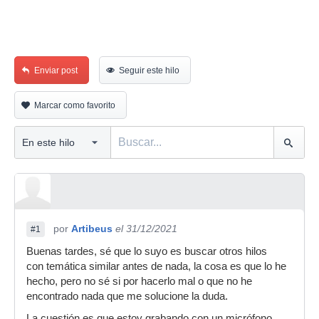
Enviar post
Seguir este hilo
Marcar como favorito
por
Artibeus
el 31/12/2021
#1
Buenas tardes, sé que lo suyo es buscar otros hilos
con temática similar antes de nada, la cosa es que lo he
hecho, pero no sé si por hacerlo mal o que no he
encontrado nada que me solucione la duda.
La cuestión es que estoy grabando con un micrófono