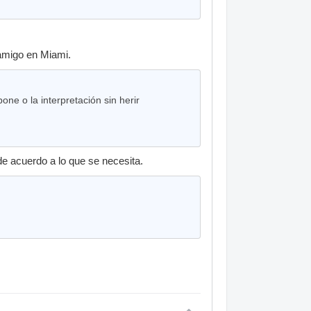
 amigo en Miami.
ne o la interpretación sin herir
e acuerdo a lo que se necesita.