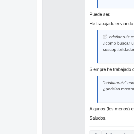
Puede ser.
He trabajado enviando 
cristianruiz e
¿como buscar un 
susceptibilidade
Siempre he trabajado c
"cristianruiz" esc
¿podrías mostra
Algunos (los menos) es
Saludos.