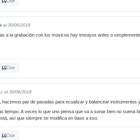
Citar
k
el 30/06/2018
s a la grabación con los músicos hay ensayos antes o simplemente ll
Citar
 ♫
el 30/06/2018
as, hacemos par de pasadas para ecualizar y balancear instrumentos y
s tiempo. A veces lo que uno piensa que va a sonar bien no suena bi
 está, así que siempre se modifica en base a eso.
Citar