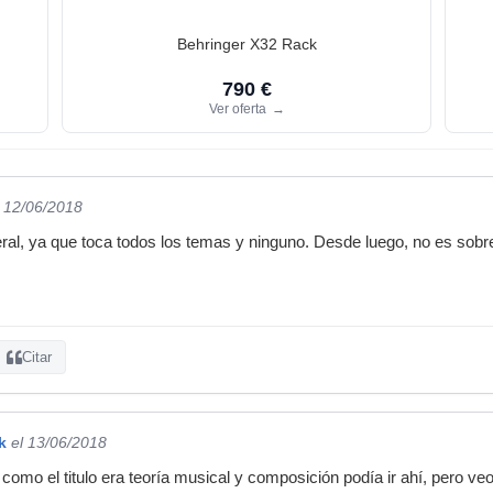
Behringer X32 Rack
790 €
Ver oferta
→
l 12/06/2018
al, ya que toca todos los temas y ninguno. Desde luego, no es sobre 
Citar
k
el 13/06/2018
omo el titulo era teoría musical y composición podía ir ahí, pero ve