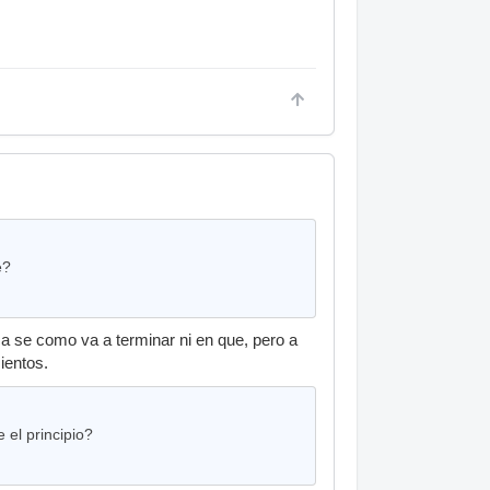
e?
a se como va a terminar ni en que, pero a
ientos.
 el principio?