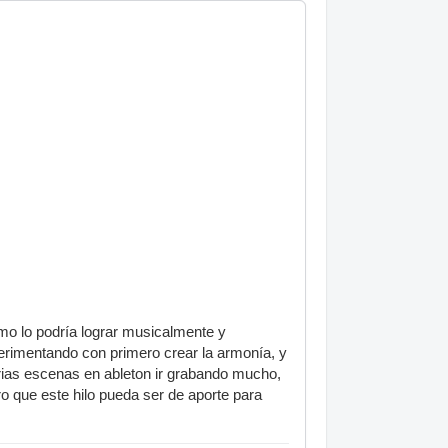
omo lo podría lograr musicalmente y
perimentando con primero crear la armonía, y
arias escenas en ableton ir grabando mucho,
o que este hilo pueda ser de aporte para