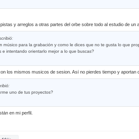
pistas y arreglos a otras partes del orbe sobre todo al estudio de un
scribió:
músico para la grabación y como le dices que no te gusta lo que propo
s e intentando orientarlo mejor a lo que buscas?
on los mismos musicos de sesion. Así no pierdes tiempo y aportan d
ribió:
rme uno de tus proyectos?
tán en mi perfil.