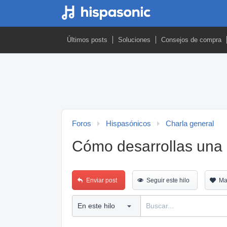
Últimos posts
Soluciones
Consejos de compra
Foros
Hispasónicos
Charla general
Cómo desarrollas una 
Enviar post
Seguir este hilo
Ma