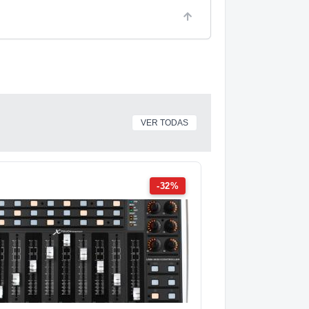
VER TODAS
-32%