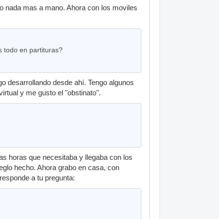
ngo nada mas a mano. Ahora con los moviles
s todo en partituras?
igo desarrollando desde ahí. Tengo algunos
irtual y me gusto el "obstinato".
s horas que necesitaba y llegaba con los
reglo hecho. Ahora grabo en casa, con
responde a tu pregunta: