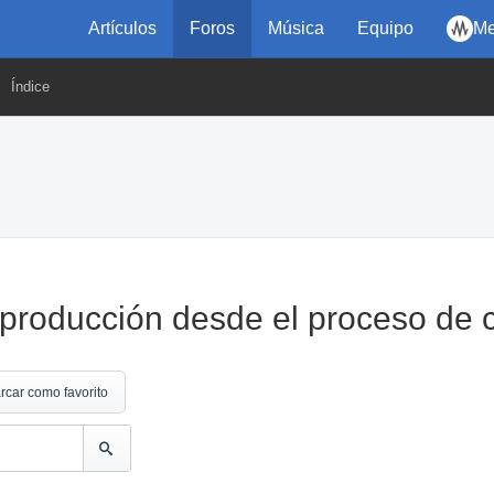
Artículos
Foros
Música
Equipo
Me
Índice
producción desde el proceso de 
rcar como favorito