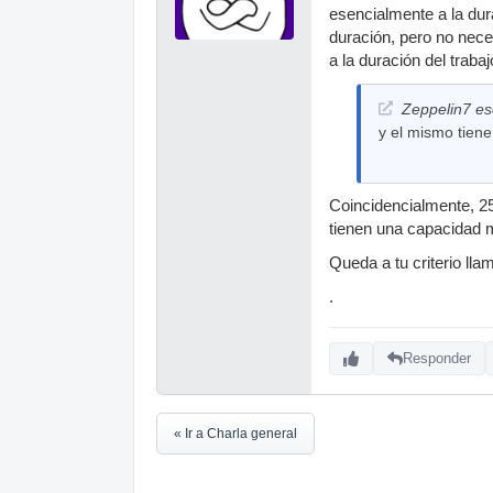
esencialmente a la dur
duración, pero no neces
a la duración del trabaj
Zeppelin7 esc
y el mismo tiene
Coincidencialmente, 25 
tienen una capacidad 
Queda a tu criterio lla
.
Responder
« Ir a Charla general