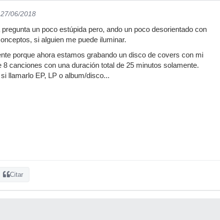
 27/06/2018
 pregunta un poco estúpida pero, ando un poco desorientado con
conceptos, si alguien me puede iluminar.
nte porque ahora estamos grabando un disco de covers con mi
e 8 canciones con una duración total de 25 minutos solamente.
 llamarlo EP, LP o album/disco...
Citar