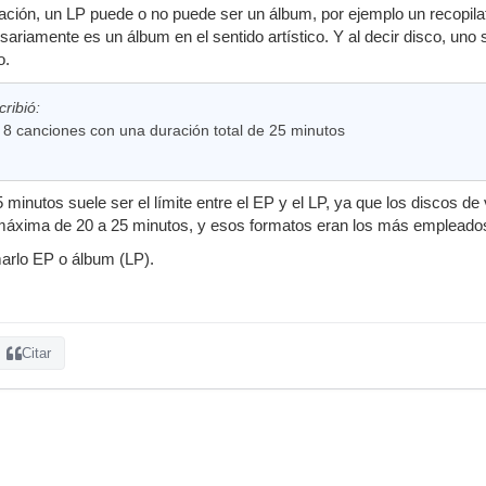
ación, un LP puede o no puede ser un álbum, por ejemplo un recopilat
ariamente es un álbum en el sentido artístico. Y al decir disco, uno se 
o.
ribió:
 8 canciones con una duración total de 25 minutos
minutos suele ser el límite entre el EP y el LP, ya que los discos de 
máxima de 20 a 25 minutos, y esos formatos eran los más empleados
marlo EP o álbum (LP).
Citar