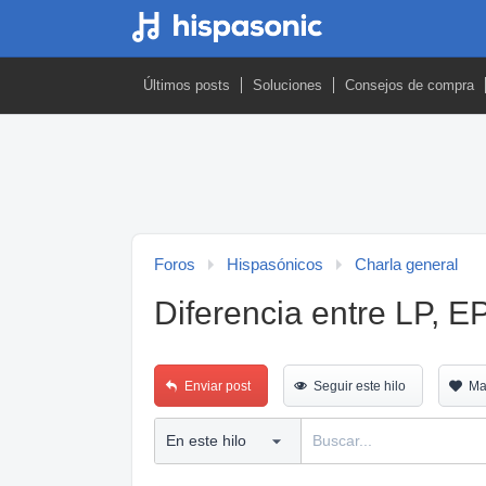
Últimos posts
Soluciones
Consejos de compra
Foros
Hispasónicos
Charla general
Diferencia entre LP, E
Enviar post
Seguir este hilo
Ma