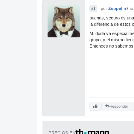
por
Zeppelin7
el
#1
buenas, seguro es una
la diferencia de estos 
Mi duda va especialme
grupo, y el mismo tien
Entonces no sabemos si
Responder
PRECIOS EN