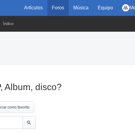
Artículos
Foros
Música
Equipo
Me
Índice
P, Album, disco?
rcar como favorito