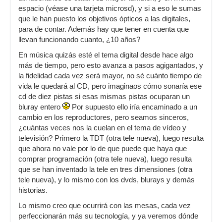
espacio (véase una tarjeta microsd), y si a eso le sumas
que le han puesto los objetivos ópticos a las digitales,
para de contar. Además hay que tener en cuenta que
llevan funcionando cuanto, ¿10 años?
En música quizás esté el tema digital desde hace algo
más de tiempo, pero esto avanza a pasos agigantados, y
la fidelidad cada vez será mayor, no sé cuánto tiempo de
vida le quedará al CD, pero imaginaos cómo sonaría ese
cd de diez pistas si esas mismas pistas ocuparan un
bluray entero
Por supuesto ello iría encaminado a un
cambio en los reproductores, pero seamos sinceros,
¿cuántas veces nos la cuelan en el tema de vídeo y
televisión? Primero la TDT (otra tele nueva), luego resulta
que ahora no vale por lo de que puede que haya que
comprar programación (otra tele nueva), luego resulta
que se han inventado la tele en tres dimensiones (otra
tele nueva), y lo mismo con los dvds, blurays y demás
historias.
Lo mismo creo que ocurrirá con las mesas, cada vez
perfeccionarán más su tecnología, y ya veremos dónde