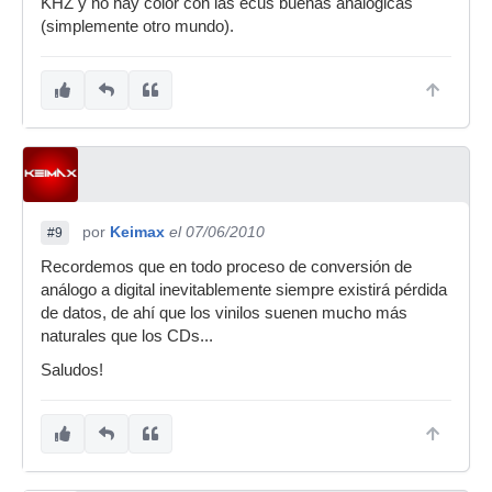
KHZ y no hay color con las ecus buenas analogicas
(simplemente otro mundo).
por
Keimax
el 07/06/2010
#9
Recordemos que en todo proceso de conversión de
análogo a digital inevitablemente siempre existirá pérdida
de datos, de ahí que los vinilos suenen mucho más
naturales que los CDs...
Saludos!