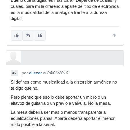
Bueno que la digital es mas cara.. Depende de cuales..y
cuales, para mi la diferencia aparte del tipo de electronica
es la musicalidad de la analogica frente a la dureza
digital.
por
eliezer
el 04/06/2010
#7
Si defines como musicalidad a la distorsión armónica no
te digo que no.
Pero pienso que eso lo debe aportar un micro o un
altavoz de guitarra o un previo a válvula. No la mesa.
La mesa debería ser mas o menos transparente a
ecualizaciones planas. Aparte debería aportar el menor
ruido posible a la señal.