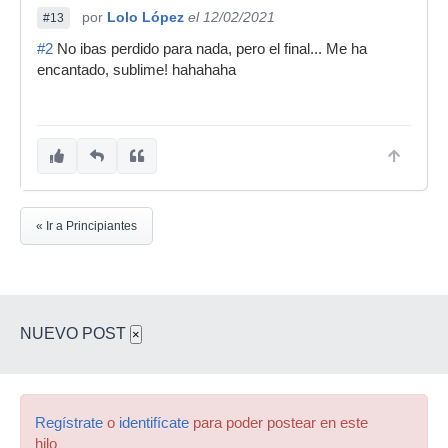
por
Lolo López
el 12/02/2021
#13
#2
No ibas perdido para nada, pero el final... Me ha
encantado, sublime! hahahaha
« Ir a Principiantes
NUEVO POST
×
Regístrate
o
identifícate
para poder postear en este
hilo