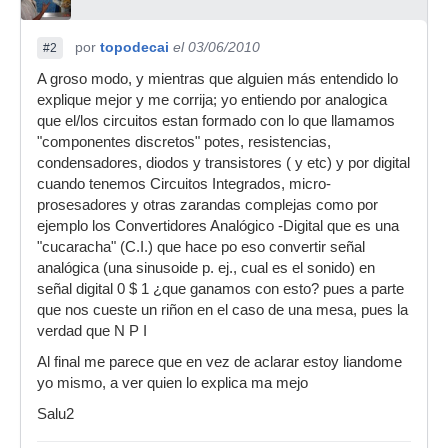
por
topodecai
el 03/06/2010
#2
A groso modo, y mientras que alguien más entendido lo
explique mejor y me corrija; yo entiendo por analogica
que el/los circuitos estan formado con lo que llamamos
"componentes discretos" potes, resistencias,
condensadores, diodos y transistores ( y etc) y por digital
cuando tenemos Circuitos Integrados, micro-
prosesadores y otras zarandas complejas como por
ejemplo los Convertidores Analógico -Digital que es una
"cucaracha" (C.I.) que hace po eso convertir señal
analógica (una sinusoide p. ej., cual es el sonido) en
señal digital 0 $ 1 ¿que ganamos con esto? pues a parte
que nos cueste un riñon en el caso de una mesa, pues la
verdad que N P I
Al final me parece que en vez de aclarar estoy liandome
yo mismo, a ver quien lo explica ma mejo
Salu2