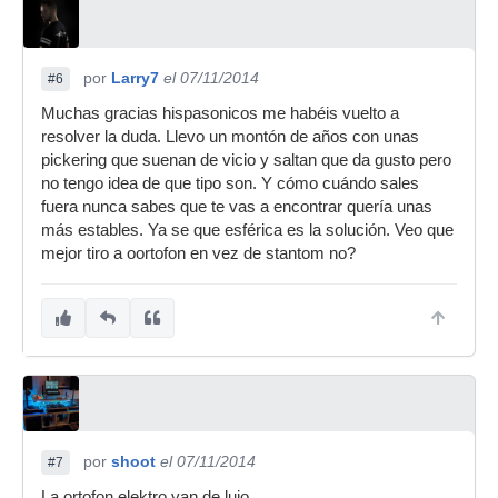
por
Larry7
el 07/11/2014
#6
Muchas gracias hispasonicos me habéis vuelto a
resolver la duda. Llevo un montón de años con unas
pickering que suenan de vicio y saltan que da gusto pero
no tengo idea de que tipo son. Y cómo cuándo sales
fuera nunca sabes que te vas a encontrar quería unas
más estables. Ya se que esférica es la solución. Veo que
mejor tiro a oortofon en vez de stantom no?
por
shoot
el 07/11/2014
#7
La ortofon elektro van de lujo.