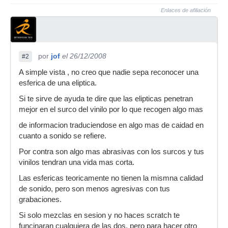
Enlaces de afiliación
por
jof
el 26/12/2008
#2
A simple vista , no creo que nadie sepa reconocer una
esferica de una eliptica.
Si te sirve de ayuda te dire que las elipticas penetran
mejor en el surco del vinilo por lo que recogen algo mas
de informacion traduciendose en algo mas de caidad en
cuanto a sonido se refiere.
Por contra son algo mas abrasivas con los surcos y tus
vinilos tendran una vida mas corta.
Las esfericas teoricamente no tienen la mismna calidad
de sonido, pero son menos agresivas con tus
grabaciones.
Si solo mezclas en sesion y no haces scratch te
funcinaran cualquiera de las dos, pero para hacer otro