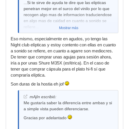
...Si te sirve de ayuda te dire que las elipticas
penetran mejor en el surco del vinilo por lo que
recogen algo mas de informacion traduciendose
en algo mas de caidad en cuanto a sonido se
refiere...
Mostrar más
Eso mismo, especialmente en agudos, yo tengo las
Night club elípticas y estoy contento con ellas en cuanto
a sonido se refiere, en cuanto a agarre son mediocres.
De tener que comprar unas agujas para sesión ahora,
iría a por unas Shure M35X (esférica). En el caso de
tener que comprar cápsula para el plato hi-fi sí que
compraría elíptica.
Son duras de la hostia eh jof
mAjIn escribió:
Me gustaría saber la diferencía entre ambas y si
a simple vista pueden diferenciarse.
Gracias por adelantado