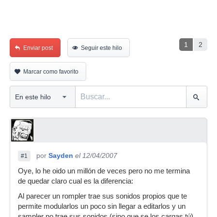
1
2
Enviar post
Seguir este hilo
Marcar como favorito
por
Sayden
el 12/04/2007
#1
Oye, lo he oido un millón de veces pero no me termina
de quedar claro cual es la diferencia:
Al parecer un rompler trae sus sonidos propios que te
permite modularlos un poco sin llegar a editarlos y un
sampler no trae sus sonidos (sino que se los cargas tú)