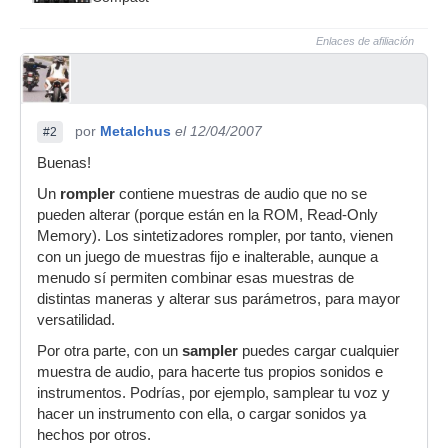
Enlaces de afiliación
por
Metalchus
el 12/04/2007
#2
Buenas!
Un
rompler
contiene muestras de audio que no se
pueden alterar (porque están en la ROM, Read-Only
Memory). Los sintetizadores rompler, por tanto, vienen
con un juego de muestras fijo e inalterable, aunque a
menudo sí permiten combinar esas muestras de
distintas maneras y alterar sus parámetros, para mayor
versatilidad.
Por otra parte, con un
sampler
puedes cargar cualquier
muestra de audio, para hacerte tus propios sonidos e
instrumentos. Podrías, por ejemplo, samplear tu voz y
hacer un instrumento con ella, o cargar sonidos ya
hechos por otros.