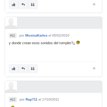
por
MusicaKarlos
el 05/02/2010
#11
y donde crean esos sonidos del rompler?¿
por
Rap711
el 17/10/2011
#12