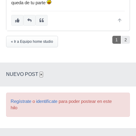
queda de tu parte
1
2
« Ir a Equipo home studio
NUEVO POST
×
Regístrate
o
identifícate
para poder postear en este
hilo