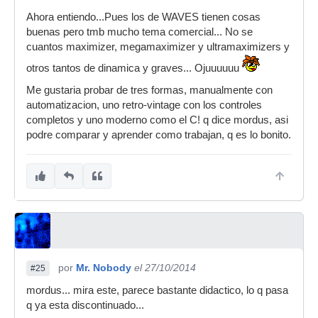
Ahora entiendo...Pues los de WAVES tienen cosas
buenas pero tmb mucho tema comercial... No se
cuantos maximizer, megamaximizer y ultramaximizers y
otros tantos de dinamica y graves... Ojuuuuuu
Me gustaria probar de tres formas, manualmente con
automatizacion, uno retro-vintage con los controles
completos y uno moderno como el C! q dice mordus, asi
podre comparar y aprender como trabajan, q es lo bonito.
por
Mr. Nobody
el 27/10/2014
#25
mordus... mira este, parece bastante didactico, lo q pasa
q ya esta discontinuado...