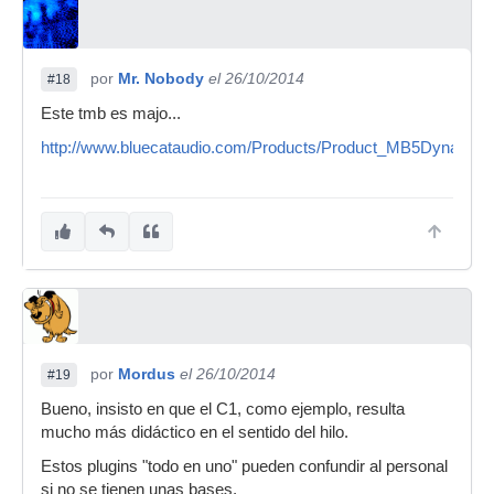
por
Mr. Nobody
el 26/10/2014
#18
Este tmb es majo...
http://www.bluecataudio.com/Products/Product_MB5Dynamix/
por
Mordus
el 26/10/2014
#19
Bueno, insisto en que el C1, como ejemplo, resulta
mucho más didáctico en el sentido del hilo.
Estos plugins "todo en uno" pueden confundir al personal
si no se tienen unas bases.