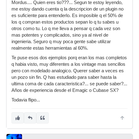
Mordus.... Quien eres tio???... Segun te estoy leyendo,
me estoy dando cuenta q la descripcion de un plugin no
es suficiente para entenderlo. Es imposible q el 50% de
los q compran estos productos sepan lo q tu sabes u
otros como tu. Lo q me lleva a pensar q cada vez son
mas potentes y complicados, sino ya al nivel de
ingenieria. Seguro q muy poca gente sabe utilizar
realmente estas herramientas al 60%.
Te puse esos dos ejemplos porq eran los mas completos
q habia visto, muy diferentes a los vintage mas sencillos
pero con modelado analogico. Querer saber a veces es
un pozo sin fin. Q has estudiado para saber hasta la
ultima coma de cada caracteristica?... se puede saber?...
Años de experiencia desde el Emagic o Cubase SX?
Todavia flipo...