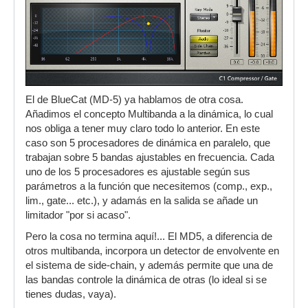
El de BlueCat (MD-5) ya hablamos de otra cosa.
Añadimos el concepto Multibanda a la dinámica, lo cual
nos obliga a tener muy claro todo lo anterior. En este
caso son 5 procesadores de dinámica en paralelo, que
trabajan sobre 5 bandas ajustables en frecuencia. Cada
uno de los 5 procesadores es ajustable según sus
parámetros a la función que necesitemos (comp., exp.,
lim., gate... etc.), y adamás en la salida se añade un
limitador "por si acaso".
Pero la cosa no termina aquí!... El MD5, a diferencia de
otros multibanda, incorpora un detector de envolvente en
el sistema de side-chain, y además permite que una de
las bandas controle la dinámica de otras (lo ideal si se
tienes dudas, vaya).