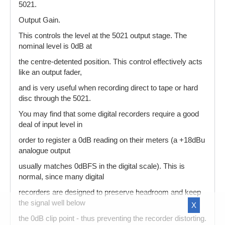
5021.
Output Gain.
This controls the level at the 5021 output stage. The
nominal level is 0dB at
the centre-detented position. This control effectively acts
like an output fader,
and is very useful when recording direct to tape or hard
disc through the 5021.
You may find that some digital recorders require a good
deal of input level in
order to register a 0dB reading on their meters (a +18dBu
analogue output
usually matches 0dBFS in the digital scale). This is
normal, since many digital
recorders are designed to preserve headroom and keep
the signal well below
X
the 0dB clip point - thus preventing the recorder distorting.