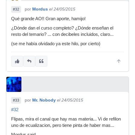
por
Mordus
el 24/05/2015
#32
Qué grande AO!! Gran aporte, hamijo!
¿Dónde dan el curso completo? ¿Dónde enseñan el
resto del temario? ... con decibeles incluidos, claro...
(se me había olvidado ya este hilo, por cierto)
por
Mr. Nobody
el 24/05/2015
#33
#32
Flipas, mira el canal que hay mas materia... Vi de refilon
uno de ecualizacion, pero tiene pinta de haber mas...
Mordus said...