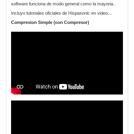
software funciona de modo general como la mayoria.
Incluyo tutoriales oficiales de Hispasonic en video...
Compresion Simple (con Compresor)