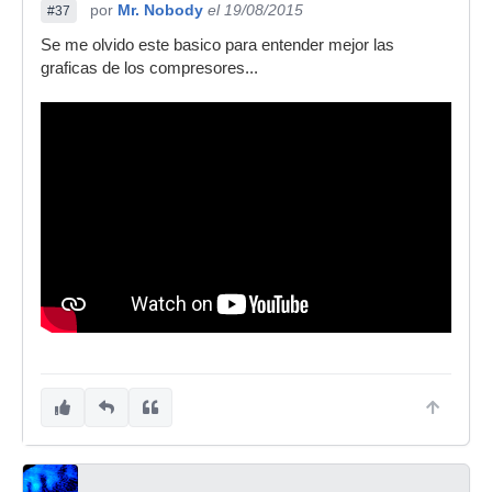
por
Mr. Nobody
el 19/08/2015
#37
Se me olvido este basico para entender mejor las
graficas de los compresores...