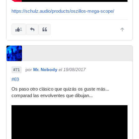
https://schulz.audio/products/oszillos-mega-scope/
1
por
Mr. Nobody
el 19/08/2017
#71
#69
Os paso otro clásico que quizás os guste más...
comparad las envolventes que dibujan...