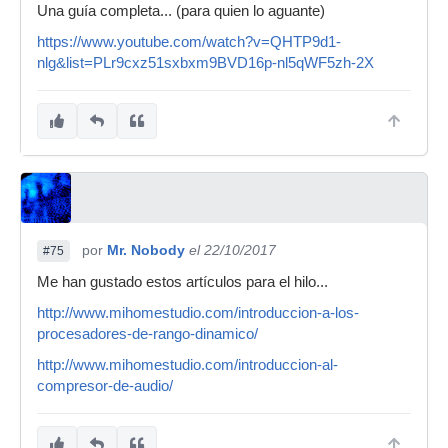
Una guía completa... (para quien lo aguante)
https://www.youtube.com/watch?v=QHTP9d1-
nlg&list=PLr9cxz51sxbxm9BVD16p-nl5qWF5zh-2X
por
Mr. Nobody
el 22/10/2017
#75
Me han gustado estos artículos para el hilo...
http://www.mihomestudio.com/introduccion-a-los-
procesadores-de-rango-dinamico/
http://www.mihomestudio.com/introduccion-al-
compresor-de-audio/