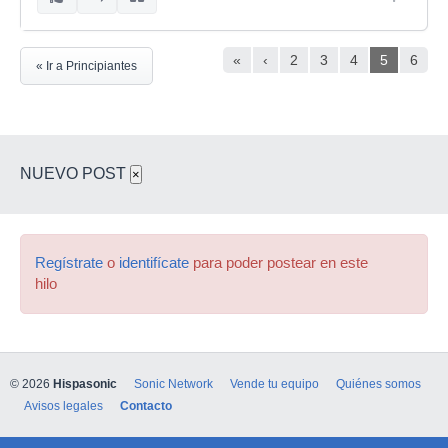
«
‹
2
3
4
5
6
« Ir a Principiantes
NUEVO POST
×
Regístrate
o
identifícate
para poder postear en este
hilo
© 2026
Hispasonic
Sonic Network
Vende tu equipo
Quiénes somos
Avisos legales
Contacto