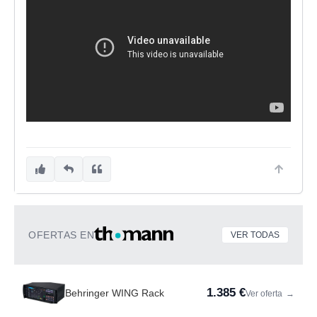
OFERTAS EN
VER TODAS
1.385 €
Behringer WING Rack
Ver oferta
→