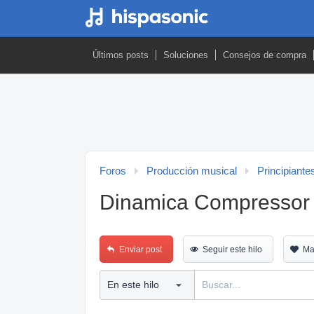
Últimos posts
Soluciones
Consejos de compra
Foros
Producción musical
Principiante
Dinamica Compressor 
Enviar post
Seguir este hilo
Ma