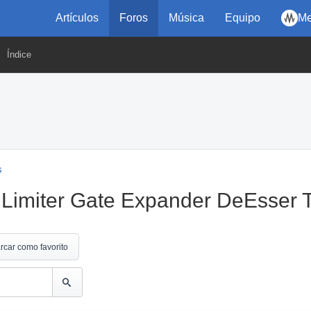
Artículos
Foros
Música
Equipo
Me
Índice
s
Limiter Gate Expander DeEsser T
rcar como favorito