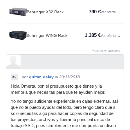
790 €
Behringer X32 Rack
Ver oferta
→
1.385 €
Behringer WING Rack
Ver oferta
→
Enlaces de afiliación
por
guitar_delay
el 20/11/2018
#2
Hola Omerta, pon el presupuesto que tienes y la
memoria que necesitas para que te ayuden mejor.
Yo no tengo suficiente experiencia en cajas externas, asi
que no te puedo ayudar del todo, pero tengo claro que si
solo necesitas algo para hacer copias de seguridad de
tus proyectos, archivos y liberar tu principal disco de
trabajo SSD, pues simplemente me compraría un disco