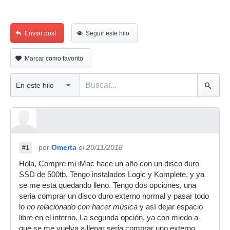
Enviar post
Seguir este hilo
Marcar como favorito
por
Omerta
el 20/11/2018
#1
Hola, Compre mi iMac hace un año con un disco duro
SSD de 500tb. Tengo instalados Logic y Komplete, y ya
se me esta quedando lleno. Tengo dos opciones, una
seria comprar un disco duro externo normal y pasar todo
lo
no relacionado con hacer música
y así dejar espacio
libre en el interno. La segunda opción, ya con miedo a
que se me vuelva a llenar seria comprar uno externo