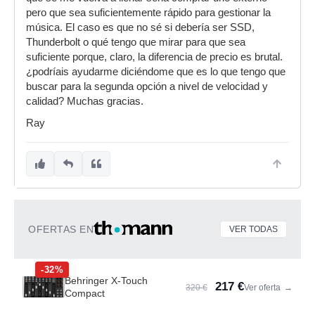
pero que sea suficientemente rápido para gestionar la
música. El caso es que no sé si debería ser SSD,
Thunderbolt o qué tengo que mirar para que sea
suficiente porque, claro, la diferencia de precio es brutal.
¿podríais ayudarme diciéndome que es lo que tengo que
buscar para la segunda opción a nivel de velocidad y
calidad? Muchas gracias.
Ray
OFERTAS EN
VER TODAS
-32%
Behringer X-Touch
217 €
320 €
Ver oferta
→
Compact