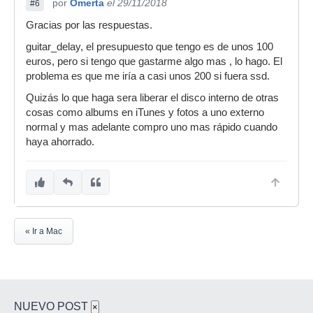
por
Omerta
el 29/11/2018
#6
Gracias por las respuestas.
guitar_delay, el presupuesto que tengo es de unos 100
euros, pero si tengo que gastarme algo mas , lo hago. El
problema es que me iría a casi unos 200 si fuera ssd.
Quizás lo que haga sera liberar el disco interno de otras
cosas como albums en iTunes y fotos a uno externo
normal y mas adelante compro uno mas rápido cuando
haya ahorrado.
« Ir a Mac
NUEVO POST
×