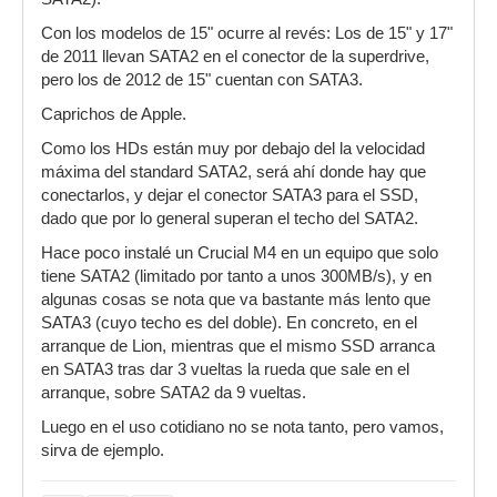
Con los modelos de 15" ocurre al revés: Los de 15" y 17"
de 2011 llevan SATA2 en el conector de la superdrive,
pero los de 2012 de 15" cuentan con SATA3.
Caprichos de Apple.
Como los HDs están muy por debajo del la velocidad
máxima del standard SATA2, será ahí donde hay que
conectarlos, y dejar el conector SATA3 para el SSD,
dado que por lo general superan el techo del SATA2.
Hace poco instalé un Crucial M4 en un equipo que solo
tiene SATA2 (limitado por tanto a unos 300MB/s), y en
algunas cosas se nota que va bastante más lento que
SATA3 (cuyo techo es del doble). En concreto, en el
arranque de Lion, mientras que el mismo SSD arranca
en SATA3 tras dar 3 vueltas la rueda que sale en el
arranque, sobre SATA2 da 9 vueltas.
Luego en el uso cotidiano no se nota tanto, pero vamos,
sirva de ejemplo.