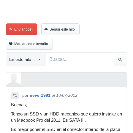
Enviar post
Seguir este hilo
Marcar como favorito
por
never1991
el 18/07/2012
#1
Buenas,
Tengo un SSD y un HDD mecanico que quiero instalar en
un Macbook Pro del 2011. Es SATA III.
Es mejor poner el SSD en el conector interno de la placa