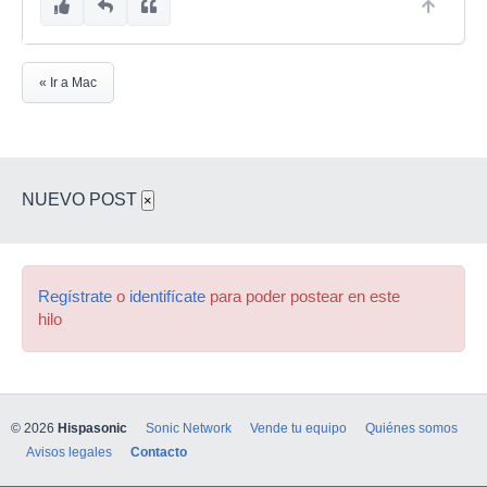
« Ir a Mac
NUEVO POST
×
Regístrate
o
identifícate
para poder postear en este
hilo
© 2026
Hispasonic
Sonic Network
Vende tu equipo
Quiénes somos
Avisos legales
Contacto