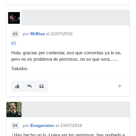
por
MrBlue
el 22/07/2016
#3
#2
Hola, gracias por contestar, eso que comentas ya lo se,
pero no es problema de permisos, no se que será.......
Saludos.
por
Enagenator
el 23/07/2016
#4
¿Has hecho un ls -l para ver los permisos, has probado a