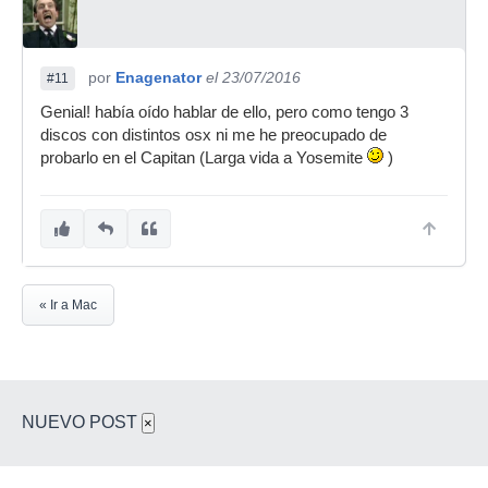
por
Enagenator
el 23/07/2016
#11
Genial! había oído hablar de ello, pero como tengo 3
discos con distintos osx ni me he preocupado de
probarlo en el Capitan (Larga vida a Yosemite
)
« Ir a Mac
NUEVO POST
×