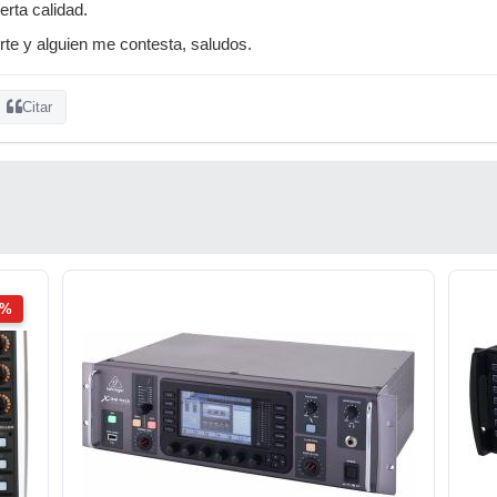
erta calidad.
erte y alguien me contesta, saludos.
Citar
2%