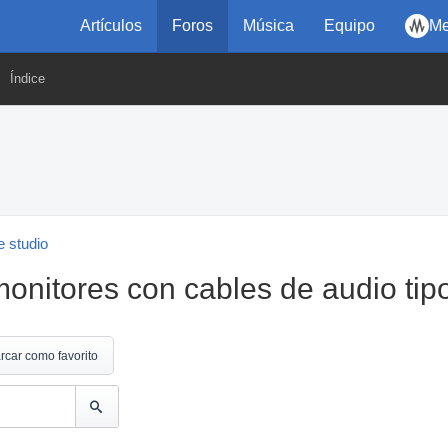
Artículos
Foros
Música
Equipo
Me
Índice
 studio
monitores con cables de audio ti
rcar como favorito