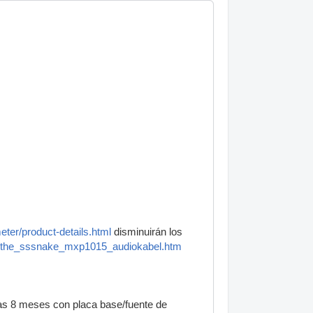
ter/product-details.html
disminuirán los
s/the_sssnake_mxp1015_audiokabel.htm
as 8 meses con placa base/fuente de