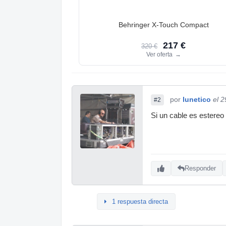
Behringer X-Touch Compact
217 €
320 €
Ver oferta
→
por
lunetico
el 
#2
Si un cable es estereo
Responder
1 respuesta directa