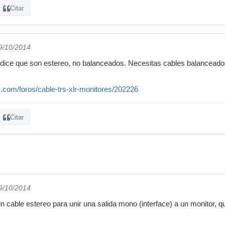
Citar
29/10/2014
 dice que son estereo, no balanceados. Necesitas cables balanceado
.com/foros/cable-trs-xlr-monitores/202226
Citar
29/10/2014
un cable estereo para unir una salida mono (interface) a un monitor, 