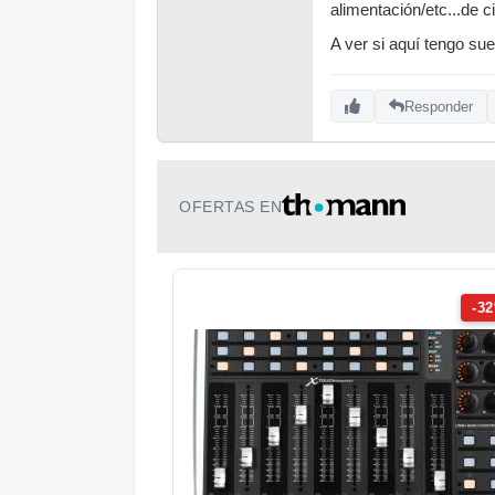
alimentación/etc...de ci
A ver si aquí tengo su
Responder
OFERTAS EN
-3