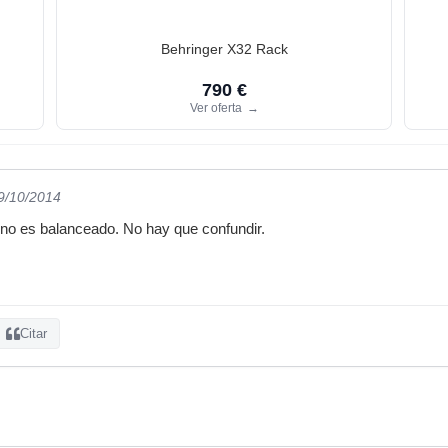
Behringer X32 Rack
790 €
Ver oferta
→
29/10/2014
 no es balanceado. No hay que confundir.
Citar