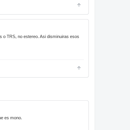
s o TRS, no estereo. Asi disminuiras esos
que es mono.