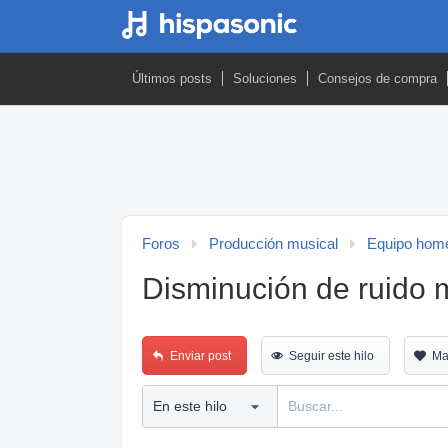
Últimos posts
Soluciones
Consejos de compra
Foros
Producción musical
Equipo home
Disminución de ruido 
Enviar post
Seguir este hilo
Ma