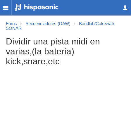
Foros
Secuenciadores (DAW)
Bandlab/Cakewalk
SONAR
Dividir una pista midi en
varias,(la bateria)
kick,snare,etc