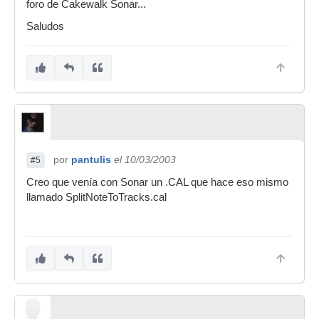
foro de Cakewalk Sonar...
Saludos
por
pantulis
el 10/03/2003
#5
Creo que venía con Sonar un .CAL que hace eso mismo
llamado SplitNoteToTracks.cal