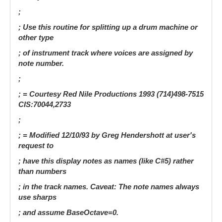
;
; Use this routine for splitting up a drum machine or
other type
; of instrument track where voices are assigned by
note number.
;
; = Courtesy Red Nile Productions 1993 (714)498-7515
CIS:70044,2733
;
; = Modified 12/10/93 by Greg Hendershott at user's
request to
; have this display notes as names (like C#5) rather
than numbers
; in the track names. Caveat: The note names always
use sharps
; and assume BaseOctave=0.