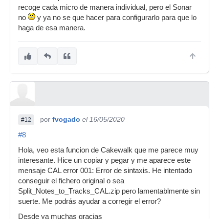
recoge cada micro de manera individual, pero el Sonar
no
y ya no se que hacer para configurarlo para que lo
haga de esa manera.
por
fvogado
el 16/05/2020
#12
#8
Hola, veo esta funcion de Cakewalk que me parece muy
interesante. Hice un copiar y pegar y me aparece este
mensaje CAL error 001: Error de sintaxis. He intentado
conseguir el fichero original o sea
Split_Notes_to_Tracks_CAL.zip pero lamentablmente sin
suerte. Me podrás ayudar a corregir el error?
Desde ya muchas gracias