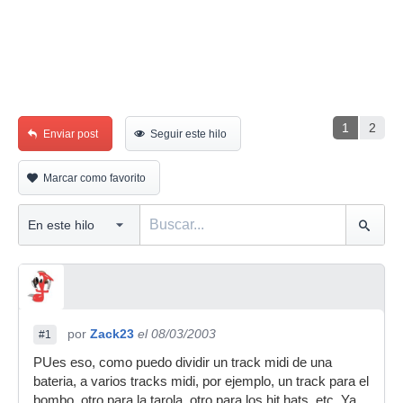
1
2
Enviar post
Seguir este hilo
Marcar como favorito
por
Zack23
el 08/03/2003
#1
PUes eso, como puedo dividir un track midi de una
bateria, a varios tracks midi, por ejemplo, un track para el
bombo, otro para la tarola, otro para los hit hats, etc. Ya