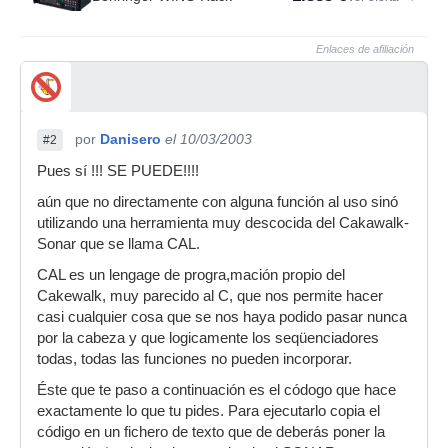
Enlaces de afiliación
por
Danisero
el 10/03/2003
#2
Pues sí !!! SE PUEDE!!!!
aún que no directamente con alguna función al uso sinó
utilizando una herramienta muy descocida del Cakawalk-
Sonar que se llama CAL.
CAL es un lengage de progra,mación propio del
Cakewalk, muy parecido al C, que nos permite hacer
casi cualquier cosa que se nos haya podido pasar nunca
por la cabeza y que logicamente los seqüenciadores
todas, todas las funciones no pueden incorporar.
Éste que te paso a continuación es el códogo que hace
exactamente lo que tu pides. Para ejecutarlo copia el
código en un fichero de texto que de deberás poner la