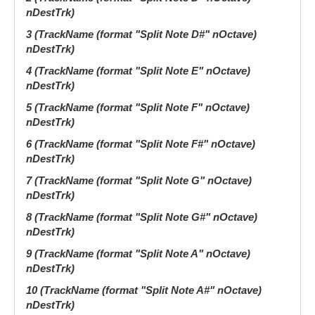
nDestTrk)
3 (TrackName (format "Split Note D#" nOctave)
nDestTrk)
4 (TrackName (format "Split Note E" nOctave)
nDestTrk)
5 (TrackName (format "Split Note F" nOctave)
nDestTrk)
6 (TrackName (format "Split Note F#" nOctave)
nDestTrk)
7 (TrackName (format "Split Note G" nOctave)
nDestTrk)
8 (TrackName (format "Split Note G#" nOctave)
nDestTrk)
9 (TrackName (format "Split Note A" nOctave)
nDestTrk)
10 (TrackName (format "Split Note A#" nOctave)
nDestTrk)