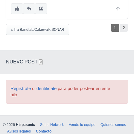
1
2
« Ir a Bandlab/Cakewalk SONAR
NUEVO POST
×
Regístrate
o
identifícate
para poder postear en este
hilo
© 2026
Hispasonic
Sonic Network
Vende tu equipo
Quiénes somos
Avisos legales
Contacto