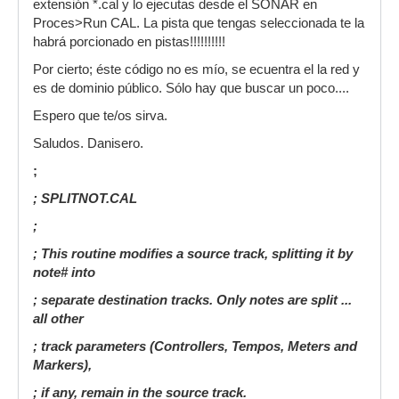
extensión *.cal y lo ejecutas desde el SONAR en
Proces>Run CAL. La pista que tengas seleccionada te la
habrá porcionado en pistas!!!!!!!!!!
Por cierto; éste código no es mío, se ecuentra el la red y
es de dominio público. Sólo hay que buscar un poco....
Espero que te/os sirva.
Saludos. Danisero.
;
; SPLITNOT.CAL
;
; This routine modifies a source track, splitting it by
note# into
; separate destination tracks. Only notes are split ...
all other
; track parameters (Controllers, Tempos, Meters and
Markers),
; if any, remain in the source track.