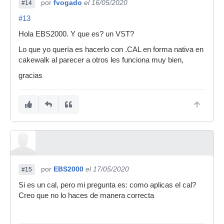
por
fvogado
el 16/05/2020
#14
#13
Hola EBS2000. Y que es? un VST?
Lo que yo quería es hacerlo con .CAL en forma nativa en
cakewalk al parecer a otros les funciona muy bien,
gracias
por
EBS2000
el 17/05/2020
#15
Si es un cal, pero mi pregunta es: como aplicas el cal?
Creo que no lo haces de manera correcta