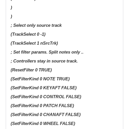
)
)
; Select only source track
(TrackSelect 0 -1)
(TrackSelect 1 nSrcTrk)
; Set filter params. Split notes only ..
; Controllers stay in source track.
(ResetFilter 0 TRUE)
(SetFilterKind 0 NOTE TRUE)
(SetFilterKind 0 KEYAFT FALSE)
(SetFilterKind 0 CONTROL FALSE)
(SetFilterKind 0 PATCH FALSE)
(SetFilterKind 0 CHANAFT FALSE)
(SetFilterKind 0 WHEEL FALSE)