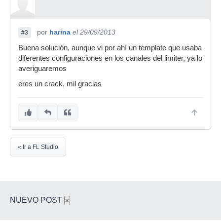
por
harina
el 29/09/2013
#3
Buena solución, aunque vi por ahí un template que usaba
diferentes configuraciones en los canales del limiter, ya lo
averiguaremos
eres un crack, mil gracias
« Ir a FL Studio
NUEVO POST
×