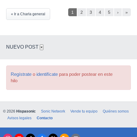
1
2
3
4
5
›
»
« Ir a Charla general
NUEVO POST
×
Regístrate
o
identifícate
para poder postear en este
hilo
© 2026
Hispasonic
Sonic Network
Vende tu equipo
Quiénes somos
Avisos legales
Contacto