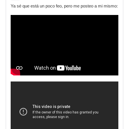
Ya sé que está un poco feo, pero me posteo a mi mismo: