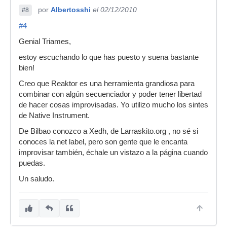
por
Albertosshi
el 02/12/2010
#8
#4
Genial Triames,
estoy escuchando lo que has puesto y suena bastante
bien!
Creo que Reaktor es una herramienta grandiosa para
combinar con algún secuenciador y poder tener libertad
de hacer cosas improvisadas. Yo utilizo mucho los sintes
de Native Instrument.
De Bilbao conozco a Xedh, de Larraskito.org , no sé si
conoces la net label, pero son gente que le encanta
improvisar también, échale un vistazo a la página cuando
puedas.
Un saludo.