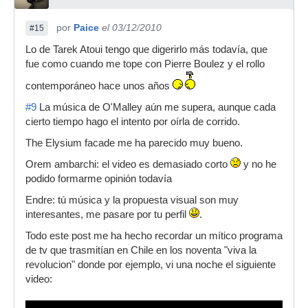
por
Paice
el 03/12/2010
#15
Lo de Tarek Atoui tengo que digerirlo más todavía, que
fue como cuando me tope con Pierre Boulez y el rollo
contemporáneo hace unos años
#9
La música de O'Malley aún me supera, aunque cada
cierto tiempo hago el intento por oírla de corrido.
The Elysium facade me ha parecido muy bueno.
Orem ambarchi: el video es demasiado corto
y no he
podido formarme opinión todavía
Endre: tú música y la propuesta visual son muy
interesantes, me pasare por tu perfil
.
Todo este post me ha hecho recordar un mítico programa
de tv que trasmitían en Chile en los noventa "viva la
revolucion" donde por ejemplo, vi una noche el siguiente
video: