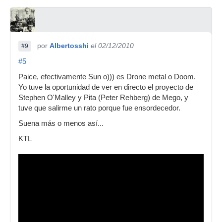
por
Albertosshi
el 02/12/2010
#9
#5
Paice, efectivamente Sun o))) es Drone metal o Doom.
Yo tuve la oportunidad de ver en directo el proyecto de
Stephen O'Malley y Pita (Peter Rehberg) de Mego, y
tuve que salirme un rato porque fue ensordecedor.
Suena más o menos así...
KTL