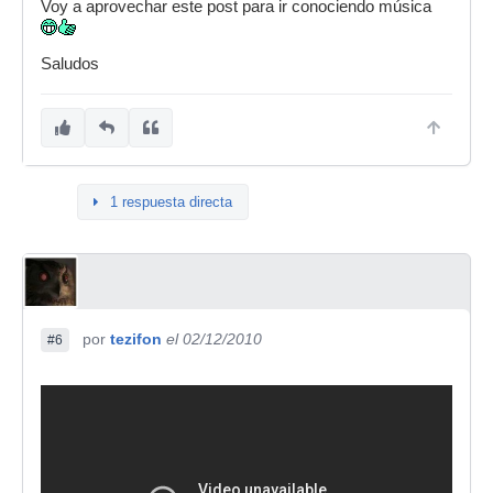
Voy a aprovechar este post para ir conociendo música
Saludos
1 respuesta directa
por
tezifon
el 02/12/2010
#6