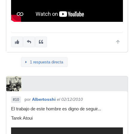
1 respuesta directa
por
Albertosshi
el 02/12/2010
#10
El trabajo de este hombre es digno de seguir...
Tarek Atoui