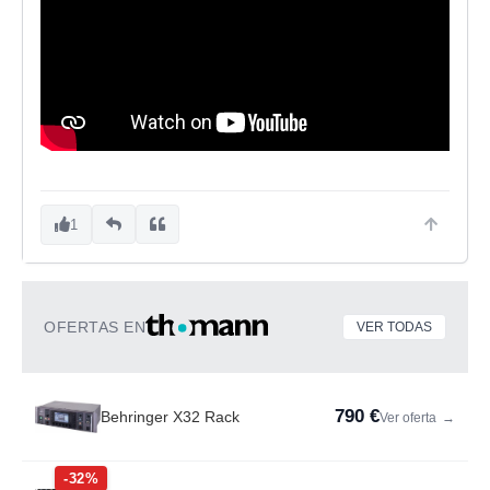
1
OFERTAS EN
VER TODAS
790 €
Behringer X32 Rack
Ver oferta
→
-32%