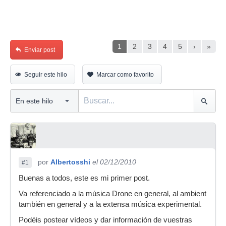
1
2
3
4
5
›
»
Enviar post
Seguir este hilo
Marcar como favorito
por
Albertosshi
el 02/12/2010
#1
Buenas a todos, este es mi primer post.
Va referenciado a la música Drone en general, al ambient
también en general y a la extensa música experimental.
Podéis postear vídeos y dar información de vuestras