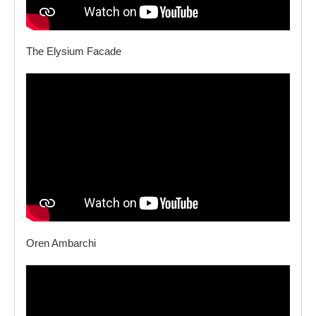
The Elysium Facade
Oren Ambarchi