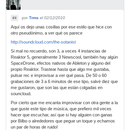
por
Trms
el 02/12/2010
#4
Aquí os dejo unas cosillas por ese estilo que hice con
otro pseudònimo, a ver qué os parece
http://soundcloud.com/the-sotanist
Si mal no recuerdo, son 3, a veces 4 instancias de
Reaktor 5, generalmente 3 Newscool, también hay algún
SpaceDrone, efectos nativos de Ableton y alguno del
propio Reaktor. Trastear hasta que algo me gustaba,
pulsar rec e improvisar a ver qué pasa. De 50 o 60
grabaciones de 3 a 6 minutos de ese tipo, salvé diez que
me gustaron, que son las que están colgadas en
souncloud.
Por cierto que me encanta improvisar con otra gente a la
que guste este tipo de mùsica, que prefiero mil veces
hacer que escuchar, así que si hay alguien con ganas
por Bilbo o alrededores que pegue un toque y echamos
un par de horas de ruido!