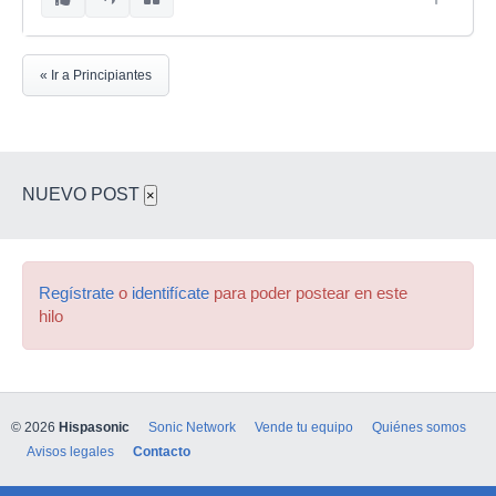
« Ir a Principiantes
NUEVO POST
×
Regístrate
o
identifícate
para poder postear en este
hilo
© 2026
Hispasonic
Sonic Network
Vende tu equipo
Quiénes somos
Avisos legales
Contacto