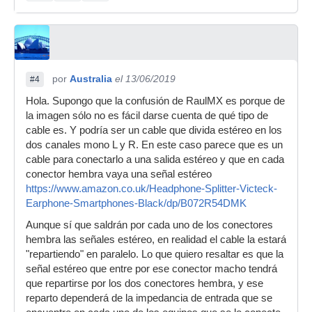
por
Australia
el 13/06/2019
#4
Hola. Supongo que la confusión de RaulMX es porque de
la imagen sólo no es fácil darse cuenta de qué tipo de
cable es. Y podría ser un cable que divida estéreo en los
dos canales mono L y R. En este caso parece que es un
cable para conectarlo a una salida estéreo y que en cada
conector hembra vaya una señal estéreo
https://www.amazon.co.uk/Headphone-Splitter-Victeck-
Earphone-Smartphones-Black/dp/B072R54DMK
Aunque sí que saldrán por cada uno de los conectores
hembra las señales estéreo, en realidad el cable la estará
"repartiendo" en paralelo. Lo que quiero resaltar es que la
señal estéreo que entre por ese conector macho tendrá
que repartirse por los dos conectores hembra, y ese
reparto dependerá de la impedancia de entrada que se