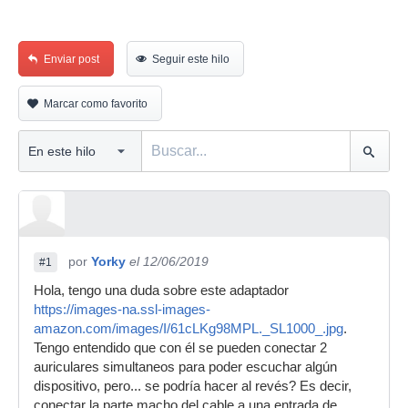
Enviar post
Seguir este hilo
Marcar como favorito
por
Yorky
el 12/06/2019
#1
Hola, tengo una duda sobre este adaptador
https://images-na.ssl-images-
amazon.com/images/I/61cLKg98MPL._SL1000_.jpg
.
Tengo entendido que con él se pueden conectar 2
auriculares simultaneos para poder escuchar algún
dispositivo, pero... se podría hacer al revés? Es decir,
conectar la parte macho del cable a una entrada de