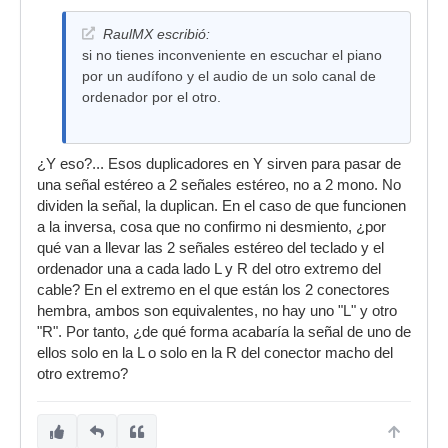
RaulMX escribió:
si no tienes inconveniente en escuchar el piano
por un audífono y el audio de un solo canal de
ordenador por el otro.
¿Y eso?... Esos duplicadores en Y sirven para pasar de
una señal estéreo a 2 señales estéreo, no a 2 mono. No
dividen la señal, la duplican. En el caso de que funcionen
a la inversa, cosa que no confirmo ni desmiento, ¿por
qué van a llevar las 2 señales estéreo del teclado y el
ordenador una a cada lado L y R del otro extremo del
cable? En el extremo en el que están los 2 conectores
hembra, ambos son equivalentes, no hay uno "L" y otro
"R". Por tanto, ¿de qué forma acabaría la señal de uno de
ellos solo en la L o solo en la R del conector macho del
otro extremo?