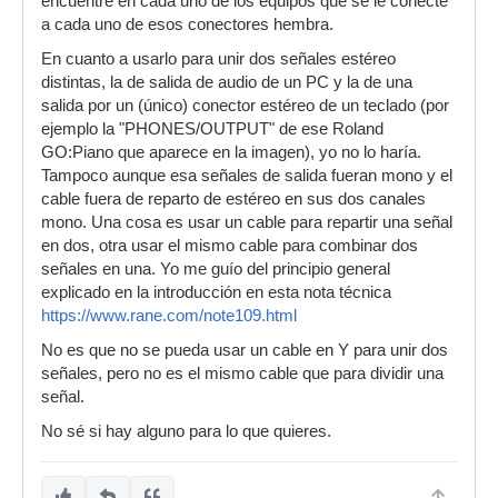
encuentre en cada uno de los equipos que se le conecte
a cada uno de esos conectores hembra.
En cuanto a usarlo para unir dos señales estéreo
distintas, la de salida de audio de un PC y la de una
salida por un (único) conector estéreo de un teclado (por
ejemplo la "PHONES/OUTPUT" de ese Roland
GO:Piano que aparece en la imagen), yo no lo haría.
Tampoco aunque esa señales de salida fueran mono y el
cable fuera de reparto de estéreo en sus dos canales
mono. Una cosa es usar un cable para repartir una señal
en dos, otra usar el mismo cable para combinar dos
señales en una. Yo me guío del principio general
explicado en la introducción en esta nota técnica
https://www.rane.com/note109.html
No es que no se pueda usar un cable en Y para unir dos
señales, pero no es el mismo cable que para dividir una
señal.
No sé si hay alguno para lo que quieres.