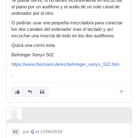
Te puede servir, si no tienes inconveniente en escuchar
el piano por un audífono y el audio de un solo canal de
ordenador por el otro.
O podrías usar una pequeña mezcladora para conectar
los dos canales del ordenador mas el teclado y así
escuchar una mezcla de todo en los dos audífonos.
Quizá una como esta.
Behringer Xenyx 502
https://www.thomann.de/es/behringer_xenyx_502.htm
.
por
Q
el 13/06/2019
#3