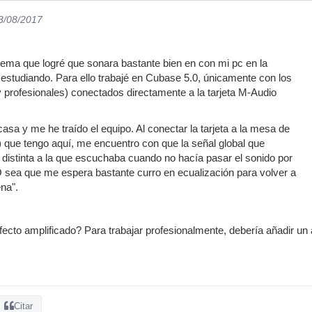
23/08/2017
ma que logré que sonara bastante bien en con mi pc en la
estudiando. Para ello trabajé en Cubase 5.0, únicamente con los
 profesionales) conectados directamente a la tarjeta M-Audio
asa y me he traído el equipo. Al conectar la tarjeta a la mesa de
ue tengo aquí, me encuentro con que la señal global que
distinta a la que escuchaba cuando no hacía pasar el sonido por
 sea que me espera bastante curro en ecualización para volver a
ena".
ecto amplificado? Para trabajar profesionalmente, debería añadir un am
Citar