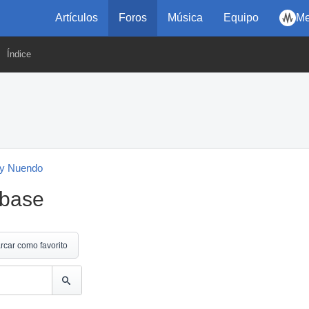
Artículos
Foros
Música
Equipo
Me
Índice
y Nuendo
ubase
rcar como favorito