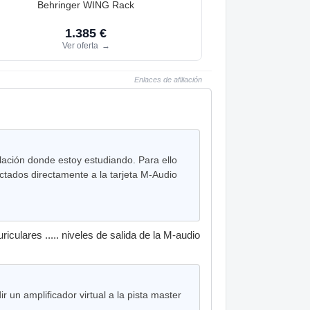
Behringer WING Rack
1.385 €
Ver oferta
→
Enlaces de afiliación
ación donde estoy estudiando. Para ello
ctados directamente a la tarjeta M-Audio
iculares ..... niveles de salida de la M-audio
 un amplificador virtual a la pista master