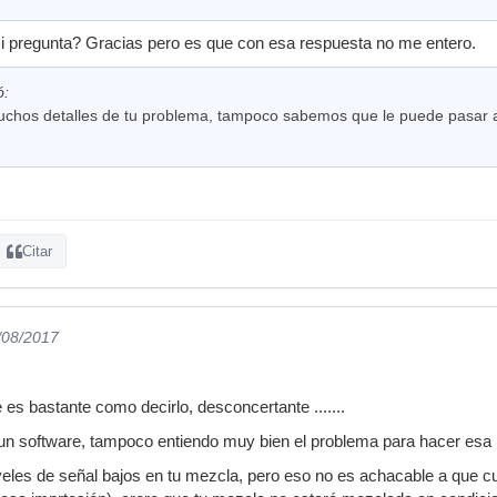
i pregunta? Gracias pero es que con esa respuesta no me entero.
ó:
hos detalles de tu problema, tampoco sabemos que le puede pasar a 
Citar
/08/2017
 es bastante como decirlo, desconcertante .......
n software, tampoco entiendo muy bien el problema para hacer esa 
veles de señal bajos en tu mezcla, pero eso no es achacable a que c