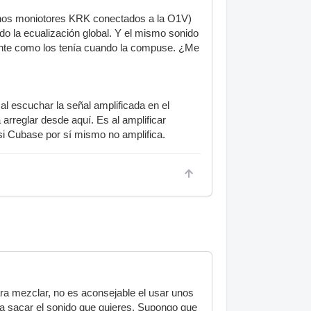
y unos moniotores KRK conectados a la O1V)
o la ecualización global. Y el mismo sonido
mente como los tenía cuando la compuse. ¿Me
l escuchar la señal amplificada en el
arreglar desde aquí. Es al amplificar
si Cubase por sí mismo no amplifica.
ra mezclar, no es aconsejable el usar unos
a sacar el sonido que quieres. Supongo que