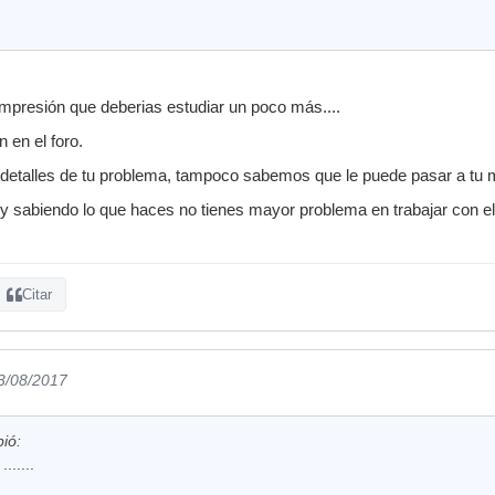
impresión que deberias estudiar un poco más....
 en el foro.
talles de tu problema, tampoco sabemos que le puede pasar a tu m
y sabiendo lo que haces no tienes mayor problema en trabajar con e
Citar
23/08/2017
ió:
......