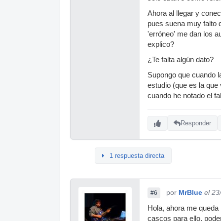
Ahora al llegar y cone
pues suena muy falto d
'erróneo' me dan los 
explico?
¿Te falta algún dato?
Supongo que cuando la 
estudio (que es la que
cuando he notado el f
Responder
1 respuesta directa
por
MrBlue
el 23
#6
Hola, ahora me queda 
cascos para ello, pod