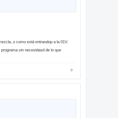
ezcla, o como está entrandop a la 01V.
l programa sin necesidasd de lo que