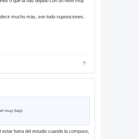
nes o que la has dejado con un nivel muy
 decir mucho más, son todo suposiciones.
vel muy bajo
al estar fuera del estudio cuando la compuse,