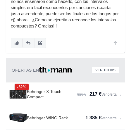
no nos enseñaron como hacerlo, con los intervalos
simples era facil reconocerlos por canciones (cuarta
justa ascendente, puede ser los finales de los tangos por
ej) ahora... ¿Como se ejercita o reconoce los intervalos
compuestos? Gracias!!!
OFERTAS EN
VER TODAS
-32%
Behringer X-Touch
217 €
320 €
Ver oferta
→
Compact
1.385 €
Behringer WING Rack
Ver oferta
→