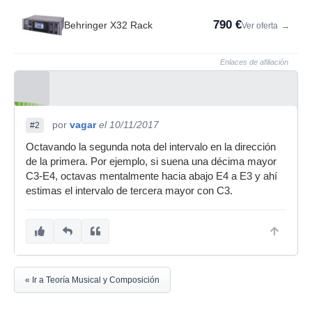
790 €
Behringer X32 Rack
Ver oferta
→
Enlaces de afiliación
por
vagar
el 10/11/2017
#2
Octavando la segunda nota del intervalo en la dirección
de la primera. Por ejemplo, si suena una décima mayor
C3-E4, octavas mentalmente hacia abajo E4 a E3 y ahí
estimas el intervalo de tercera mayor con C3.
« Ir a Teoría Musical y Composición