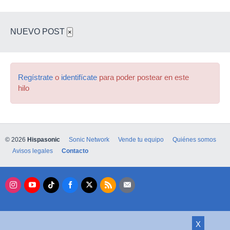
NUEVO POST
×
Regístrate
o
identifícate
para poder postear en este
hilo
© 2026
Hispasonic
Sonic Network
Vende tu equipo
Quiénes somos
Avisos legales
Contacto
X