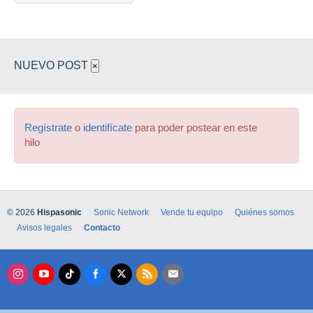
NUEVO POST
×
Regístrate
o
identifícate
para poder postear en este
hilo
© 2026
Hispasonic
Sonic Network
Vende tu equipo
Quiénes somos
Avisos legales
Contacto