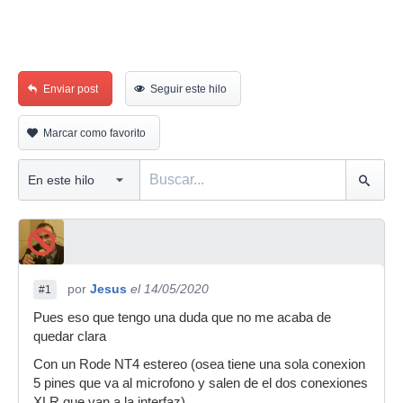
Enviar post
Seguir este hilo
Marcar como favorito
por
Jesus
el 14/05/2020
#1
Pues eso que tengo una duda que no me acaba de
quedar clara
Con un Rode NT4 estereo (osea tiene una sola conexion
5 pines que va al microfono y salen de el dos conexiones
XLR que van a la interfaz)