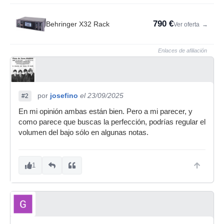
790 €
Behringer X32 Rack
Ver oferta
→
Enlaces de afiliación
por
josefino
el 23/09/2025
#2
En mi opinión ambas están bien. Pero a mi parecer, y
como parece que buscas la perfección, podrías regular el
volumen del bajo sólo en algunas notas.
1