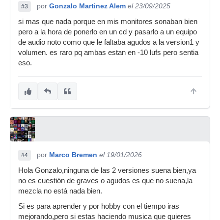
por
Gonzalo Martinez Alem
el 23/09/2025
#3
si mas que nada porque en mis monitores sonaban bien
pero a la hora de ponerlo en un cd y pasarlo a un equipo
de audio noto como que le faltaba agudos a la version1 y
volumen. es raro pq ambas estan en -10 lufs pero sentia
eso.
por
Marco Bremen
el 19/01/2026
#4
Hola Gonzalo,ninguna de las 2 versiones suena bien,ya
no es cuestión de graves o agudos es que no suena,la
mezcla no está nada bien.
Si es para aprender y por hobby con el tiempo iras
mejorando,pero si estas haciendo musica que quieres