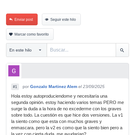
Enviar post
Seguir este hilo
Marcar como favorito
por
Gonzalo Martinez Alem
el 23/09/2025
#1
Hola estoy autoproduciendome y necesitaría una
segunda opinión. estoy haciendo varios temas PERO me
surge la duda a la hora de no excederme con los graves
sobre todo. La cuestión es que hice dos versiones. La v1
la siento como que esta con muchos graves y
enmascara. pero la v2 es como que la siento bien pero a
la vez con cierta duda. me ayudarían?