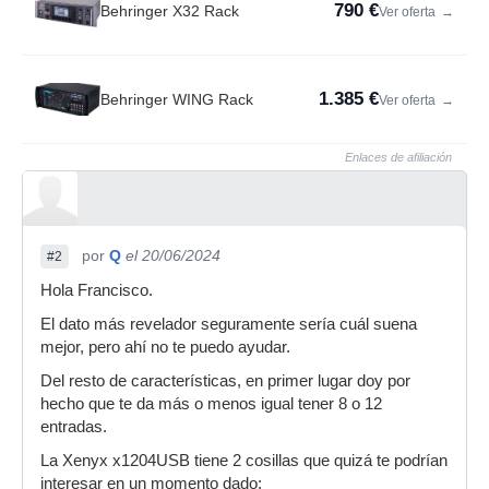
790 €
Behringer X32 Rack
Ver oferta
→
1.385 €
Behringer WING Rack
Ver oferta
→
Enlaces de afiliación
por
Q
el 20/06/2024
#2
Hola Francisco.
El dato más revelador seguramente sería cuál suena
mejor, pero ahí no te puedo ayudar.
Del resto de características, en primer lugar doy por
hecho que te da más o menos igual tener 8 o 12
entradas.
La Xenyx x1204USB tiene 2 cosillas que quizá te podrían
interesar en un momento dado: