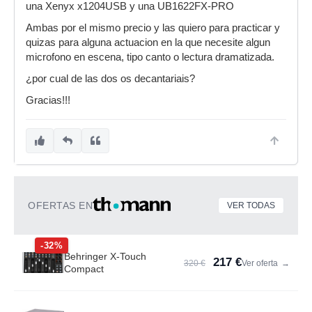
una Xenyx x1204USB y una UB1622FX-PRO
Ambas por el mismo precio y las quiero para practicar y
quizas para alguna actuacion en la que necesite algun
microfono en escena, tipo canto o lectura dramatizada.
¿por cual de las dos os decantariais?
Gracias!!!
OFERTAS EN
VER TODAS
-32%
Behringer X-Touch
217 €
320 €
Ver oferta
→
Compact