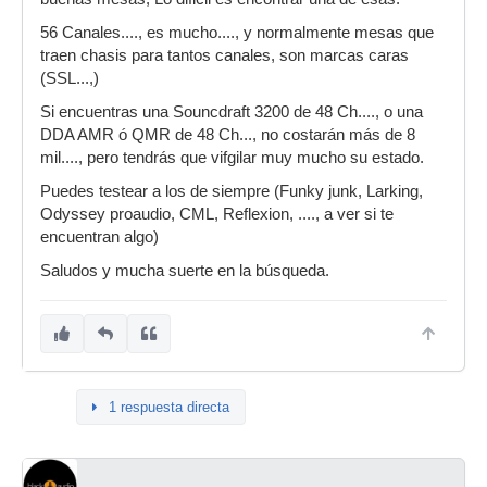
56 Canales...., es mucho...., y normalmente mesas que
traen chasis para tantos canales, son marcas caras
(SSL...,)
Si encuentras una Souncdraft 3200 de 48 Ch...., o una
DDA AMR ó QMR de 48 Ch..., no costarán más de 8
mil...., pero tendrás que vifgilar muy mucho su estado.
Puedes testear a los de siempre (Funky junk, Larking,
Odyssey proaudio, CML, Reflexion, ...., a ver si te
encuentran algo)
Saludos y mucha suerte en la búsqueda.
1 respuesta directa