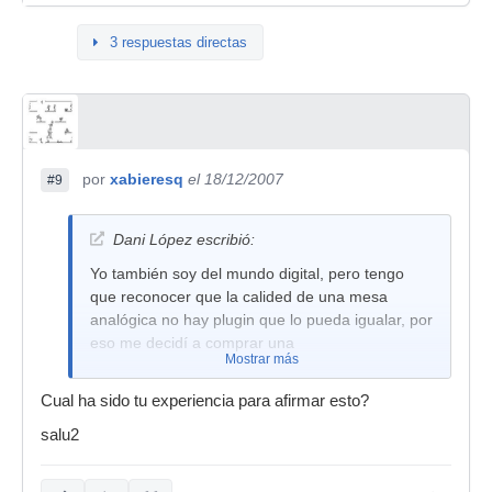
3 respuestas directas
por
xabieresq
el 18/12/2007
#9
Dani López escribió:
Yo también soy del mundo digital, pero tengo
que reconocer que la calided de una mesa
analógica no hay plugin que lo pueda igualar, por
eso me decidí a comprar una
Mostrar más
Cual ha sido tu experiencia para afirmar esto?
salu2