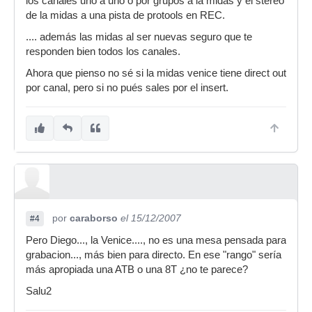
los canales uno a uno o por grupos a la midas y el stereo
de la midas a una pista de protools en REC.
.... además las midas al ser nuevas seguro que te
responden bien todos los canales.
Ahora que pienso no sé si la midas venice tiene direct out
por canal, pero si no pués sales por el insert.
por
caraborso
el 15/12/2007
#4
Pero Diego..., la Venice...., no es una mesa pensada para
grabacion..., más bien para directo. En ese "rango" sería
más apropiada una ATB o una 8T ¿no te parece?
Salu2