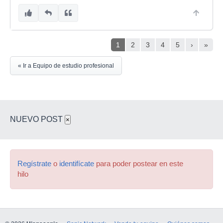
1
2
3
4
5
›
»
« Ir a Equipo de estudio profesional
NUEVO POST
×
Regístrate
o
identifícate
para poder postear en este
hilo