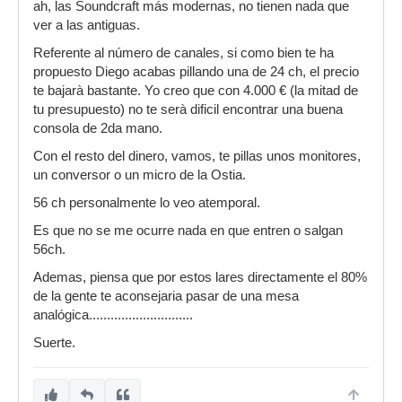
ah, las Soundcraft más modernas, no tienen nada que
ver a las antiguas.
Referente al número de canales, si como bien te ha
propuesto Diego acabas pillando una de 24 ch, el precio
te bajarà bastante. Yo creo que con 4.000 € (la mitad de
tu presupuesto) no te serà dificil encontrar una buena
consola de 2da mano.
Con el resto del dinero, vamos, te pillas unos monitores,
un conversor o un micro de la Ostia.
56 ch personalmente lo veo atemporal.
Es que no se me ocurre nada en que entren o salgan
56ch.
Ademas, piensa que por estos lares directamente el 80%
de la gente te aconsejaria pasar de una mesa
analógica.............................
Suerte.