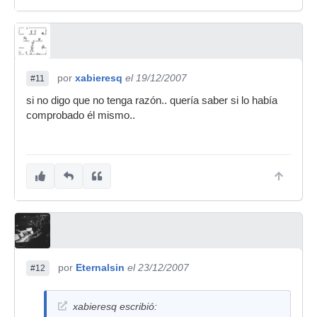
por
xabieresq
el 19/12/2007
#11
si no digo que no tenga razón.. quería saber si lo había
comprobado él mismo..
por
Eternalsin
el 23/12/2007
#12
xabieresq escribió: