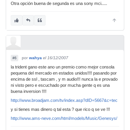
Otra opción buena de segunda es una sony mci.....
por
wahya
el 16/12/2007
#6
la trident gano este ano un premio como mejor consola
pequena del mercado en estados unidos!!!! pasando por
encima de ssl , tascam , y m audio!!! nunca la e provado
ni visto pero e escuchado por mucha gente q es una
buena inversion !!!!
http://www.broadjam.com/tv/index.asp?dID=5667&c=tec
y si tienes mas dinero q tal esta ? que rico q se ve !!!
http://www.ams-neve.com/html/models/Music/Genesys/