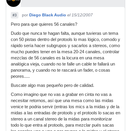
por
Diego Black Audio
el 15/12/2007
#3
Pero para que quieres 56 canales?
Dudo que nunca te hagan falta, aunque tuvieras un tema
con 50 pistas dentro del protools lo mas lógico, comodo y
rápido sería hacer subgrupos y sacarlos a stereos, como
mucho puedes tener en la mesa 20-24 canales, controlar
mezclas de 56 canales es la locura en una mesa
analógica vieja, cuando no te falle un cable te fallará un
panorama, y cuando no te rascará un fader, o cosas
peores.....
Buscate algo mas pequeño pero de calidad.
Como imagino que no vas a grabar en cinta no vas a
necesitar retornos, así que una mesa como las midas
venice te podria servir (entras los mics a la midas y de la
midas a las entradas de protools y el protools lo sacas en
stereo a un canal stereo de la midas para monitorizar
todo lo que entra al protools, para mezclar pués sacas