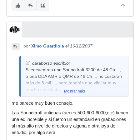
por
Ximo Guardiola
el 16/12/2007
#7
caraborso escribió:
Si encuentras una Souncdraft 3200 de 48 Ch....,
o una DDA AMR ó QMR de 48 Ch..., no costarán
más de 8 mil...., pero tendrás que vifgilar muy
mucho su estado.
Mostrar más
me parece muy buen consejo.
Las Soundcraft antiguas (series 500-600-6000,etc) tienen
una eq increible y si fueron un estandard en grabaciones
al más alto nivel de directos y alguna q otra joya de
estudio, por algo serà.