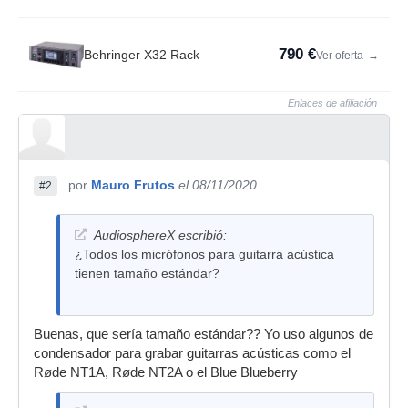
790 €
Behringer X32 Rack
Ver oferta
→
Enlaces de afiliación
por
Mauro Frutos
el 08/11/2020
#2
AudiosphereX escribió:
¿Todos los micrófonos para guitarra acústica
tienen tamaño estándar?
Buenas, que sería tamaño estándar?? Yo uso algunos de
condensador para grabar guitarras acústicas como el
Røde NT1A, Røde NT2A o el Blue Blueberry