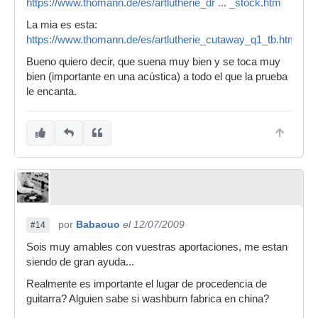
https://www.thomann.de/es/artlutherie_dr ... _stock.htm
La mia es esta:
https://www.thomann.de/es/artlutherie_cutaway_q1_tb.htm
Bueno quiero decir, que suena muy bien y se toca muy
bien (importante en una acústica) a todo el que la prueba
le encanta.
por
Babaouo
el 12/07/2009
#14
Sois muy amables con vuestras aportaciones, me estan
siendo de gran ayuda...
Realmente es importante el lugar de procedencia de
guitarra? Alguien sabe si washburn fabrica en china?