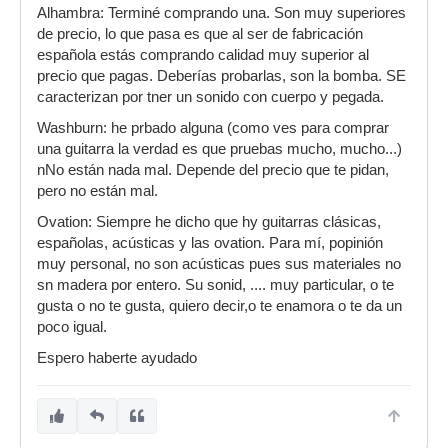
Alhambra: Terminé comprando una. Son muy superiores
de precio, lo que pasa es que al ser de fabricación
española estás comprando calidad muy superior al
precio que pagas. Deberías probarlas, son la bomba. SE
caracterizan por tner un sonido con cuerpo y pegada.
Washburn: he prbado alguna (como ves para comprar
una guitarra la verdad es que pruebas mucho, mucho...)
nNo están nada mal. Depende del precio que te pidan,
pero no están mal.
Ovation: Siempre he dicho que hy guitarras clásicas,
españolas, acústicas y las ovation. Para mí, popinión
muy personal, no son acústicas pues sus materiales no
sn madera por entero. Su sonid, .... muy particular, o te
gusta o no te gusta, quiero decir,o te enamora o te da un
poco igual.
Espero haberte ayudado