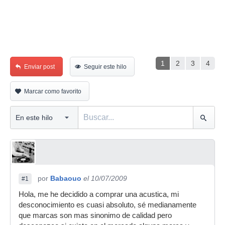
1
2
3
4
Enviar post
Seguir este hilo
Marcar como favorito
por
Babaouo
el 10/07/2009
#1
Hola, me he decidido a comprar una acustica, mi
desconocimiento es cuasi absoluto, sé medianamente
que marcas son mas sinonimo de calidad pero