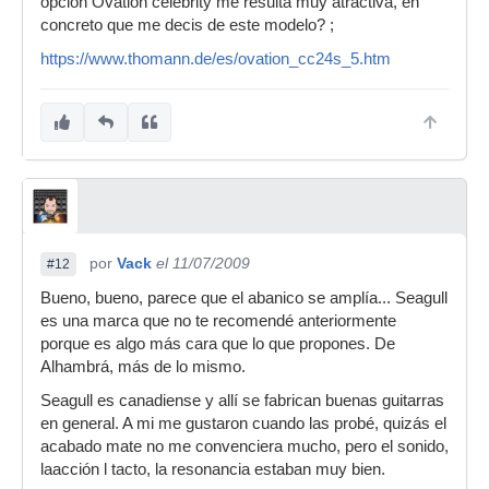
opción Ovation celebrity me resulta muy atractiva, en
concreto que me decis de este modelo? ;
https://www.thomann.de/es/ovation_cc24s_5.htm
por
Vack
el 11/07/2009
#12
Bueno, bueno, parece que el abanico se amplía... Seagull
es una marca que no te recomendé anteriormente
porque es algo más cara que lo que propones. De
Alhambrá, más de lo mismo.
Seagull es canadiense y allí se fabrican buenas guitarras
en general. A mi me gustaron cuando las probé, quizás el
acabado mate no me convenciera mucho, pero el sonido,
laacción l tacto, la resonancia estaban muy bien.