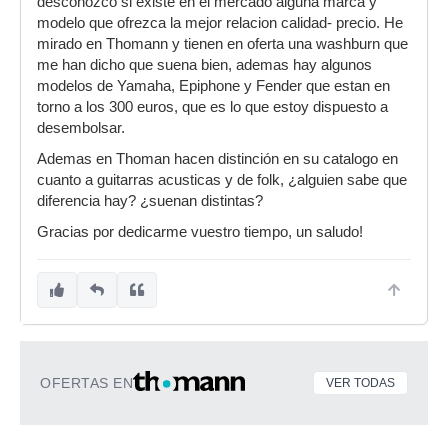
desconozco si existe en el mercado alguna marca y
modelo que ofrezca la mejor relacion calidad- precio. He
mirado en Thomann y tienen en oferta una washburn que
me han dicho que suena bien, ademas hay algunos
modelos de Yamaha, Epiphone y Fender que estan en
torno a los 300 euros, que es lo que estoy dispuesto a
desembolsar.
Ademas en Thoman hacen distinción en su catalogo en
cuanto a guitarras acusticas y de folk, ¿alguien sabe que
diferencia hay? ¿suenan distintas?
Gracias por dedicarme vuestro tiempo, un saludo!
OFERTAS EN
VER TODAS