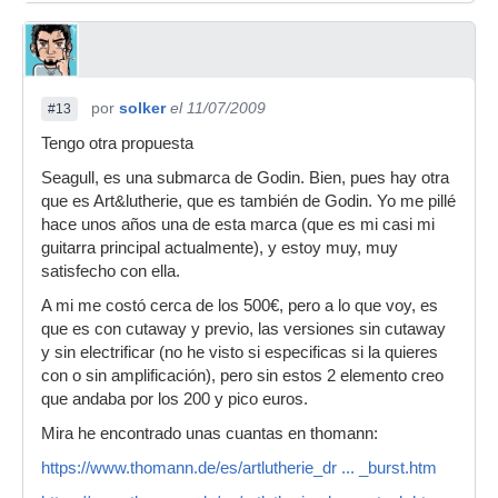
por
solker
el 11/07/2009
#13
Tengo otra propuesta
Seagull, es una submarca de Godin. Bien, pues hay otra
que es Art&lutherie, que es también de Godin. Yo me pillé
hace unos años una de esta marca (que es mi casi mi
guitarra principal actualmente), y estoy muy, muy
satisfecho con ella.
A mi me costó cerca de los 500€, pero a lo que voy, es
que es con cutaway y previo, las versiones sin cutaway
y sin electrificar (no he visto si especificas si la quieres
con o sin amplificación), pero sin estos 2 elemento creo
que andaba por los 200 y pico euros.
Mira he encontrado unas cuantas en thomann:
https://www.thomann.de/es/artlutherie_dr ... _burst.htm