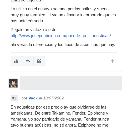
Dura de cojones)
La utilizo en el ensayo sacada por los bafles y suena
muy guay tambien. Lleva un afinador incorporado que es
bastante cómodo.
Pegale un vistazo a esto
http://www.joseperdicion.com/guia-de-gu ... acusticas/
ahi veras la diferencias y los tipos de acusticas que hay.
por
Vack
el 10/07/2009
#3
En acústicas por ese precio ay que olvidarse de las
americanas. De entre Takamine, Fender, Epiphone y
Yamaha, yo soy partidario de yamaha. Fender nunca
tuvo buenas acúsicas, no sé ahora. Epiphone no me