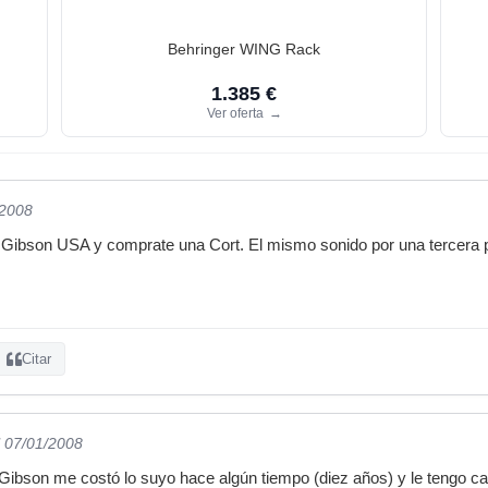
Behringer WING Rack
1.385 €
Ver oferta
→
/2008
 Gibson USA y comprate una Cort. El mismo sonido por una tercera p
Citar
l 07/01/2008
Gibson me costó lo suyo hace algún tiempo (diez años) y le tengo c