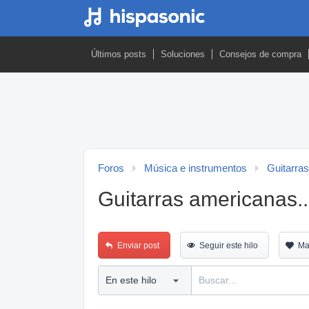
Últimos posts
Soluciones
Consejos de compra
Foros
Música e instrumentos
Guitarras
Guitarras americanas.
Enviar post
Seguir este hilo
Ma