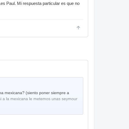
Les Paul. Mi respuesta particular es que no
una mexicana? (siento poner siempre a
, si a la mexicana le metemos unas seymour