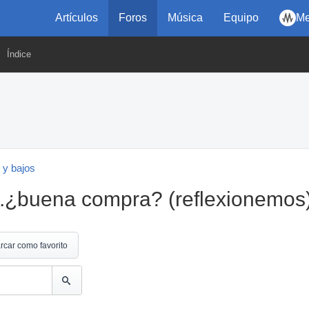
Artículos
Foros
Música
Equipo
Me
Índice
 y bajos
..¿buena compra? (reflexionemos
rcar como favorito