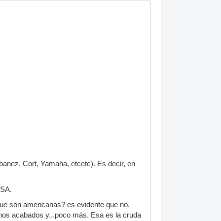
banez, Cort, Yamaha, etcetc). Es decir, en
USA.
ue son americanas? es evidente que no.
uenos acabados y...poco más. Esa es la cruda