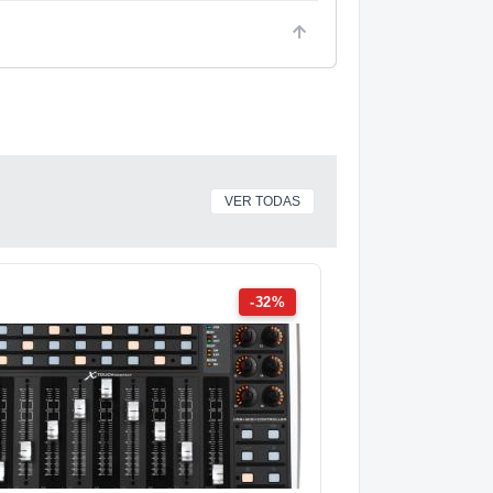
VER TODAS
-32%