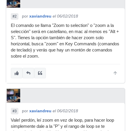
por
xaviandreu
el 06/02/2018
#2
El comando se llama "Zoom to selection" o "zoom a la
selección" será en castellano, en mac al menos es "Alt +
S". Tienes la opción también de hacer zoom solo
horizontal, busca "zoom" en Key Commands (comandos
de teclado) y verás que hay un montón de comandos
sobre el zoom.
por
xaviandreu
el 06/02/2018
#3
Vale! perdón, leí zoom en vez de loop, para hacer loop
simplemente dale a la "P" y el rango de loop se te