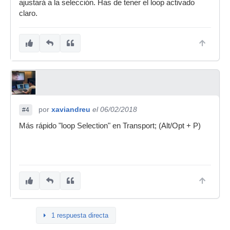
ajustará a la selección. Has de tener el loop activado
claro.
por
xaviandreu
el 06/02/2018
#4
Más rápido "loop Selection" en Transport; (Alt/Opt + P)
1 respuesta directa