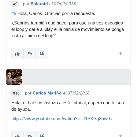
por
Polaroid
el 07/02/2018
#9
#8
Hola, Carlos. Gracias por la respuesta.
¿Sabrías también qué hacer para que una vez escogido
el loop y darle al play el la barra de movimiento se ponga
justo al inicio del loop?
por
Carlos Mariño
el 07/02/2018
#10
Hola, échale un vistazo a este tutorial, espero que te sea
de ayuda.
https://www.youtube.com/watch?v=J1SKSq85w0s