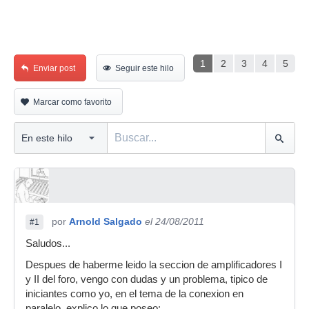
1
2
3
4
5
Enviar post
Seguir este hilo
Marcar como favorito
por
Arnold Salgado
el 24/08/2011
#1
Saludos...
Despues de haberme leido la seccion de amplificadores I
y II del foro, vengo con dudas y un problema, tipico de
iniciantes como yo, en el tema de la conexion en
paralelo, explico lo que poseo: