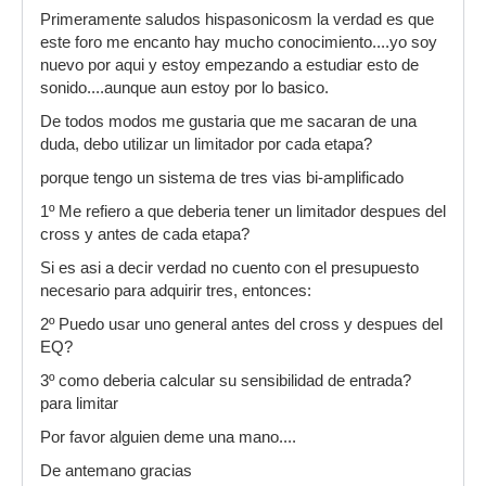
Primeramente saludos hispasonicosm la verdad es que
este foro me encanto hay mucho conocimiento....yo soy
nuevo por aqui y estoy empezando a estudiar esto de
sonido....aunque aun estoy por lo basico.
De todos modos me gustaria que me sacaran de una
duda, debo utilizar un limitador por cada etapa?
porque tengo un sistema de tres vias bi-amplificado
1º Me refiero a que deberia tener un limitador despues del
cross y antes de cada etapa?
Si es asi a decir verdad no cuento con el presupuesto
necesario para adquirir tres, entonces:
2º Puedo usar uno general antes del cross y despues del
EQ?
3º como deberia calcular su sensibilidad de entrada?
para limitar
Por favor alguien deme una mano....
De antemano gracias