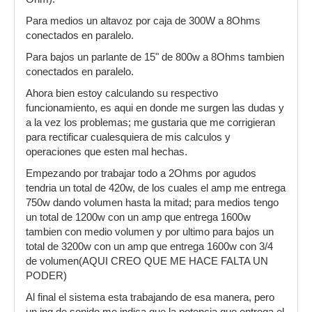
Para medios un altavoz por caja de 300W a 8Ohms
conectados en paralelo.
Para bajos un parlante de 15" de 800w a 8Ohms tambien
conectados en paralelo.
Ahora bien estoy calculando su respectivo
funcionamiento, es aqui en donde me surgen las dudas y
a la vez los problemas; me gustaria que me corrigieran
para rectificar cualesquiera de mis calculos y
operaciones que esten mal hechas.
Empezando por trabajar todo a 2Ohms por agudos
tendria un total de 420w, de los cuales el amp me entrega
750w dando volumen hasta la mitad; para medios tengo
un total de 1200w con un amp que entrega 1600w
tambien con medio volumen y por ultimo para bajos un
total de 3200w con un amp que entrega 1600w con 3/4
de volumen(AQUI CREO QUE ME HACE FALTA UN
PODER)
Al final el sistema esta trabajando de esa manera, pero