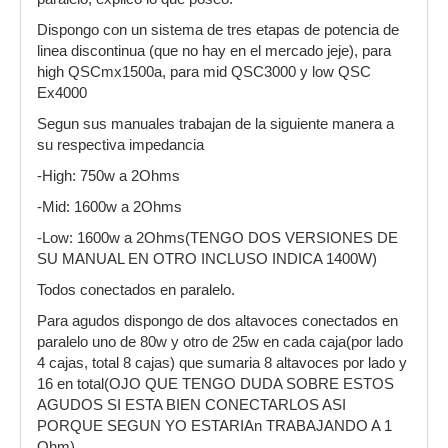
Dispongo con un sistema de tres etapas de potencia de
linea discontinua (que no hay en el mercado jeje), para
high QSCmx1500a, para mid QSC3000 y low QSC
Ex4000
Segun sus manuales trabajan de la siguiente manera a
su respectiva impedancia
-High: 750w a 2Ohms
-Mid: 1600w a 2Ohms
-Low: 1600w a 2Ohms(TENGO DOS VERSIONES DE
SU MANUAL EN OTRO INCLUSO INDICA 1400W)
Todos conectados en paralelo.
Para agudos dispongo de dos altavoces conectados en
paralelo uno de 80w y otro de 25w en cada caja(por lado
4 cajas, total 8 cajas) que sumaria 8 altavoces por lado y
16 en total(OJO QUE TENGO DUDA SOBRE ESTOS
AGUDOS SI ESTA BIEN CONECTARLOS ASI
PORQUE SEGUN YO ESTARIAn TRABAJANDO A 1
Ohm).