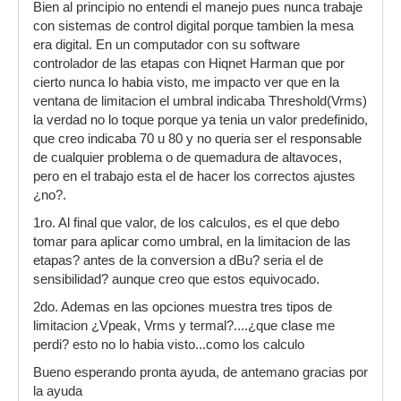
Bien al principio no entendi el manejo pues nunca trabaje
con sistemas de control digital porque tambien la mesa
era digital. En un computador con su software
controlador de las etapas con Hiqnet Harman que por
cierto nunca lo habia visto, me impacto ver que en la
ventana de limitacion el umbral indicaba Threshold(Vrms)
la verdad no lo toque porque ya tenia un valor predefinido,
que creo indicaba 70 u 80 y no queria ser el responsable
de cualquier problema o de quemadura de altavoces,
pero en el trabajo esta el de hacer los correctos ajustes
¿no?.
1ro. Al final que valor, de los calculos, es el que debo
tomar para aplicar como umbral, en la limitacion de las
etapas? antes de la conversion a dBu? seria el de
sensibilidad? aunque creo que estos equivocado.
2do. Ademas en las opciones muestra tres tipos de
limitacion ¿Vpeak, Vrms y termal?....¿que clase me
perdi? esto no lo habia visto...como los calculo
Bueno esperando pronta ayuda, de antemano gracias por
la ayuda