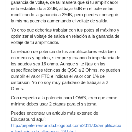
ganancia de voltaje, de tal manera que si tu amplificador
está establecido a 32dB, al bajar 6dB en el pote estás
modificando la ganancia a 29dB, pero puedes conseguir
la misma potencia aumentando el voltaje de salida.
Yo creo que deberías trabajar con tus potes al máximo y
optimizar el voltaje de salida en relación a la ganancia de
voltaje de tu amplificador.
La relación de potencia de tus amplificadores está bien
en medios y agudos, siempre y cuando la impedancia de
los agudos sea 16 ohms. Aunque si te fijas en las
especificaciones técnicas de QSC a 2 Ohms, no pueden
cumplir el valor FTC e indican el valor con 1% de
distorsión. Yo no soy muy partidario de trabajar a 2
Ohms.
Con respecto a la potencia para LOWS, creo que como
mínimo debes usar 2 etapas para el sistema.
Puedes encontrar un articulo más extenso de
Educasound aquí:
http://pepeferrersonido.blogspot.com/2011/03/amplificacion-
y-limitacion-de-altavoces_24.html