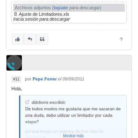
Archivos adjuntos (
logúate
para descargar)
📄
Ajuste de Limitadores.xls
Inicia sesión para descargar
por
Pepe Ferrer
el 09/09/2011
#11
Hola,
ddcboris escribió:
De todos modos me gustaria que me sacaran de
una duda, debo utilizar un limitador por cada
etapa?
porque tengo un sistema de tres vias bi-
Mostrar más
amplificado