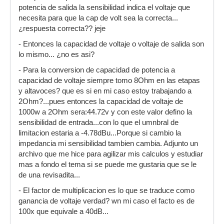
potencia de salida la sensibilidad indica el voltaje que
necesita para que la cap de volt sea la correcta...
¿respuesta correcta?? jeje
- Entonces la capacidad de voltaje o voltaje de salida son
lo mismo... ¿no es asi?
- Para la conversion de capacidad de potencia a
capacidad de voltaje siempre tomo 8Ohm en las etapas
y altavoces? que es si en mi caso estoy trabajando a
2Ohm?...pues entonces la capacidad de voltaje de
1000w a 2Ohm sera:44.72v y con este valor defino la
sensibilidad de entrada...con lo que el umnbral de
limitacion estaria a -4.78dBu...Porque si cambio la
impedancia mi sensibilidad tambien cambia. Adjunto un
archivo que me hice para agilizar mis calculos y estudiar
mas a fondo el tema si se puede me gustaria que se le
de una revisadita...
- El factor de multiplicacion es lo que se traduce como
ganancia de voltaje verdad? wn mi caso el facto es de
100x que equivale a 40dB...