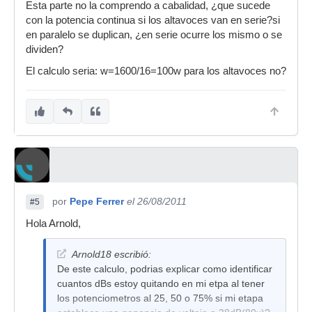
Esta parte no la comprendo a cabalidad, ¿que sucede
de 4Ω
con la potencia continua si los altavoces van en serie?si
W=1600/4 = 400W.
en paralelo se duplican, ¿en serie ocurre los mismo o se
dividen?
El calculo seria: w=1600/16=100w para los altavoces no?
por
Pepe Ferrer
el 26/08/2011
#5
Hola Arnold,
Arnold18 escribió:
De este calculo, podrias explicar como identificar
cuantos dBs estoy quitando en mi etpa al tener
los potenciometros al 25, 50 o 75% si mi etapa