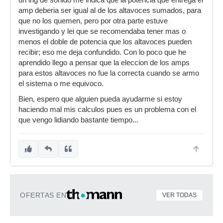
un ing de sonido me indica que la potencia que entrega el
amp deberia ser igual al de los altavoces sumados, para
que no los quemen, pero por otra parte estuve
investigando y lei que se recomendaba tener mas o
menos el doble de potencia que los altavoces pueden
recibir; eso me deja confundido. Con lo poco que he
aprendido llego a pensar que la eleccion de los amps
para estos altavoces no fue la correcta cuando se armo
el sistema o me equivoco.
Bien, espero que alguien pueda ayudarme si estoy
haciendo mal mis calculos pues es un problema con el
que vengo lidiando bastante tiempo...
OFERTAS EN
VER TODAS