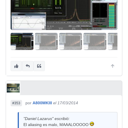
por
A800MKIII
el 17/03/2014
#353
"Daniel Lazarus" escribió:
El aliasing es malo, MAAALOOOOO