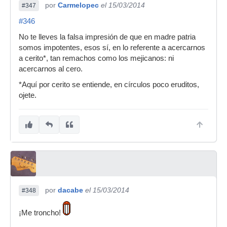
por
Carmelopec
el 15/03/2014
#347
#346
No te lleves la falsa impresión de que en madre patria
somos impotentes, esos sí, en lo referente a acercarnos
a cerito*, tan remachos como los mejicanos: ni
acercarnos al cero.
*Aquí por cerito se entiende, en círculos poco eruditos,
ojete.
por
dacabe
el 15/03/2014
#348
¡Me troncho!