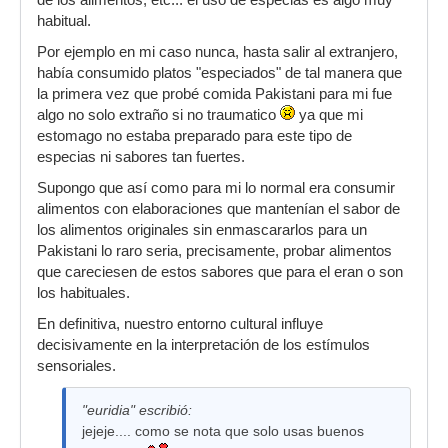
de los alimentos, etc... el uso de especias es algo muy
habitual.
Por ejemplo en mi caso nunca, hasta salir al extranjero,
había consumido platos "especiados" de tal manera que
la primera vez que probé comida Pakistani para mi fue
algo no solo extraño si no traumatico
ya que mi
estomago no estaba preparado para este tipo de
especias ni sabores tan fuertes.
Supongo que así como para mi lo normal era consumir
alimentos con elaboraciones que mantenían el sabor de
los alimentos originales sin enmascararlos para un
Pakistani lo raro seria, precisamente, probar alimentos
que careciesen de estos sabores que para el eran o son
los habituales.
En definitiva, nuestro entorno cultural influye
decisivamente en la interpretación de los estímulos
sensoriales.
"euridia" escribió:
jejeje.... como se nota que solo usas buenos