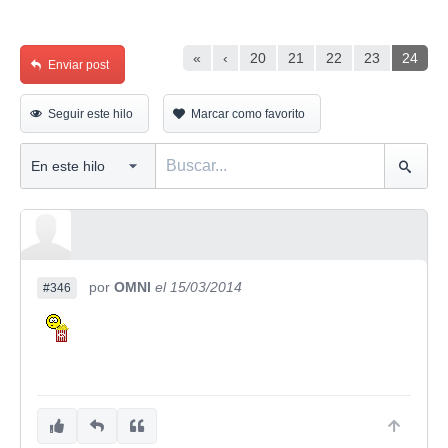
«
‹
20
21
22
23
24
Enviar post
Seguir este hilo
Marcar como favorito
por
OMNI
el 15/03/2014
#346