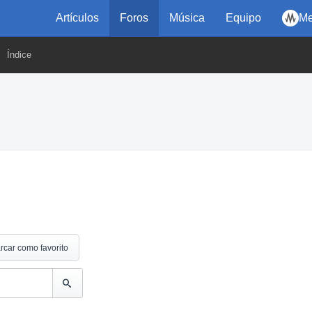
Artículos
Foros
Música
Equipo
Me
Índice
rcar como favorito