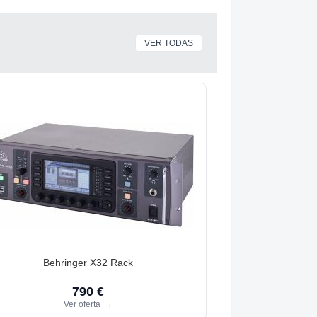
VER TODAS
Behringer X32 Rack
790 €
Ver oferta
→