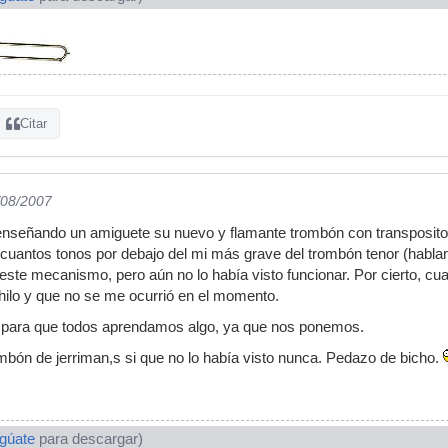
Citar
/08/2007
enseñando un amiguete su nuevo y flamante trombón con transpositor,
uantos tonos por debajo del mi más grave del trombón tenor (habland
este mecanismo, pero aún no lo había visto funcionar. Por cierto, cua
 hilo y que no se me ocurrió en el momento.
para que todos aprendamos algo, ya que nos ponemos.
mbón de jerriman,s si que no lo había visto nunca. Pedazo de bicho.
ogúate
para descargar)