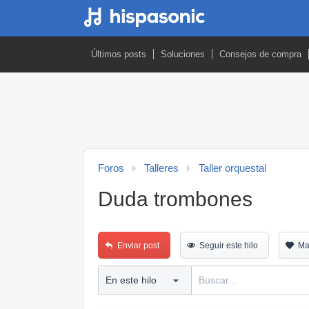
Últimos posts
Soluciones
Consejos de compra
Foros
Talleres
Taller orquestal
Duda trombones
Enviar post
Seguir este hilo
Ma