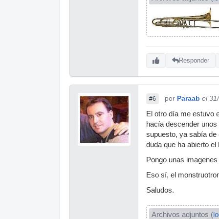
Responder
por
Paraab
el 31
#6
El otro día me estuvo 
hacía descender unos c
supuesto, ya sabía de 
duda que ha abierto el
Pongo unas imagenes 
Eso sí, el monstruotro
Saludos.
Archivos adjuntos (
l