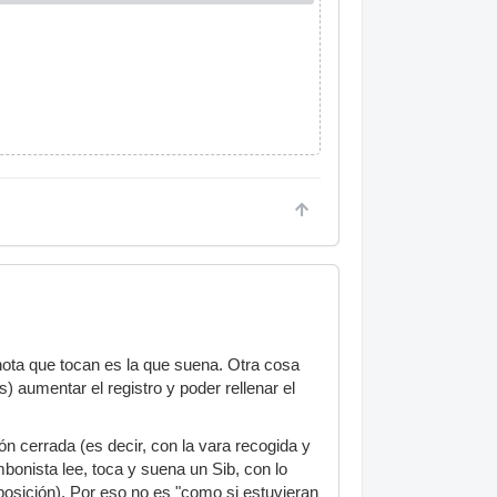
nota que tocan es la que suena. Otra cosa
) aumentar el registro y poder rellenar el
n cerrada (es decir, con la vara recogida y
mbonista lee, toca y suena un Sib, con lo
posición). Por eso no es "como si estuvieran