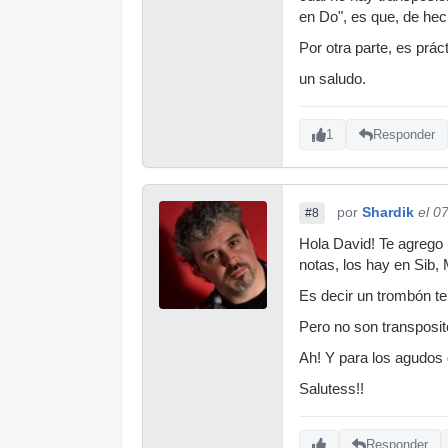
en Do", es que, de hec
Por otra parte, es prá
un saludo.
1
Responder
por
Shardik
el 0
#8
Hola David! Te agrego 
notas, los hay en Sib, 
Es decir un trombón te
Pero no son transposit
Ah! Y para los agudos 
Salutess!!
Responder