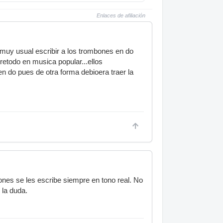
Enlaces de afiliación
 muy usual escribir a los trombones en do
retodo en musica popular...ellos
en do pues de otra forma debioera traer la
ones se les escribe siempre en tono real. No
 la duda.