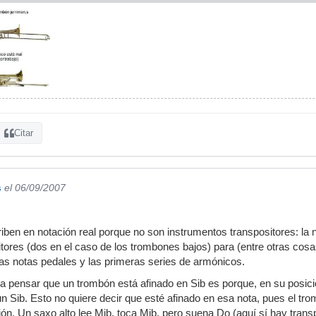
Citar
s
el 06/09/2007
ben en notación real porque no son instrumentos transpositores: la 
tores (dos en el caso de los trombones bajos) para (entre otras cosas
las notas pedales y las primeras series de armónicos.
 a pensar que un trombón está afinado en Sib es porque, en su posició
n Sib. Esto no quiere decir que esté afinado en esa nota, pues el tro
ión. Un saxo alto lee Mib, toca Mib, pero suena Do (aquí sí hay trans