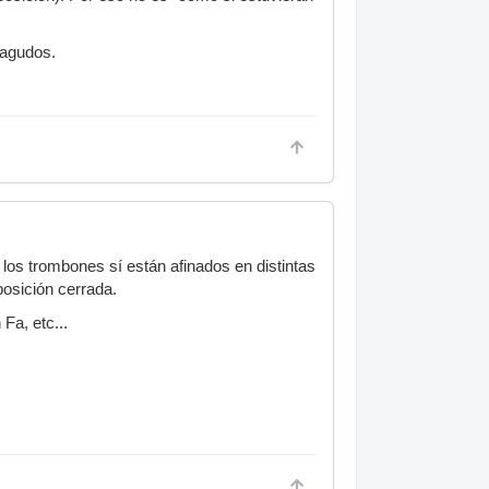
 agudos.
los trombones sí están afinados en distintas
posición cerrada.
Fa, etc...