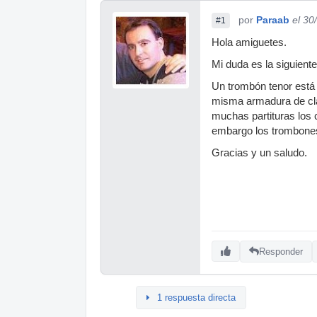
por
Paraab
el 30
#1
Hola amiguetes.
Mi duda es la siguiente
Un trombón tenor está a
misma armadura de cla
muchas partituras los 
embargo los trombone
Gracias y un saludo.
Responder
1 respuesta directa