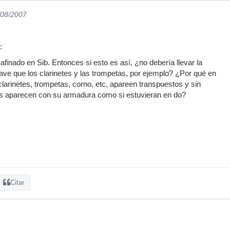
/08/2007
:
finado en Sib. Entonces si esto es así, ¿no debería llevar la
ve que los clarinetes y las trompetas, por ejemplo? ¿Por qué en
clarinetes, trompetas, corno, etc, apareen transpuestos y sin
s aparecen con su armadura como si estuvieran en do?
Citar