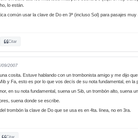
ho, lo están.
ctica común usar la clave de Do en 3ª (incluso Sol) para pasajes muy
Citar
7/09/2007
una cosita. Estuve hablando con un trombonista amigo y me dijo que 
Mib y Fa, esto es por lo que vos decís de su nota fundamental, en la 
nor, en su nota fundamental, suena un Sib, un trombón alto, suena un 
ores, suena donde se escribe.
del trombón la clave de Do que se usa es en 4ta. línea, no en 3ra.
Citar