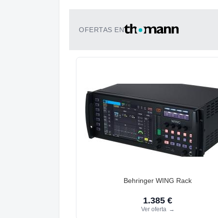
OFERTAS EN
Behringer WING Rack
1.385 €
Ver oferta
→