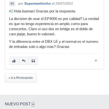
por
Supermartincho
el 25/07/2021
#3
#2
Hola buenas! Gracias por la respuesta.
La decision de usar el EP4000 es por calidad? La verdad
es que no tengo experiencia en amplis como para
conocerlos. Claro si uso dos en bridge es el doble de
caro jejeje, bueno lo valoraré.
Y la diferencia entre el DBX LE y el normal es el numero
de entradas solo o algo más? Gracias
« Ir a PA iniciación
NUEVO POST
×