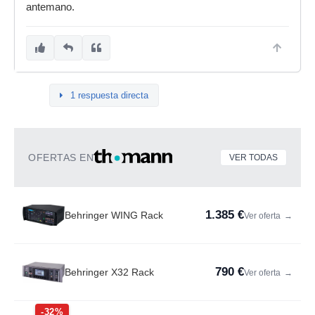
antemano.
1 respuesta directa
OFERTAS EN
VER TODAS
1.385 €
Behringer WING Rack
Ver oferta
→
790 €
Behringer X32 Rack
Ver oferta
→
-32%