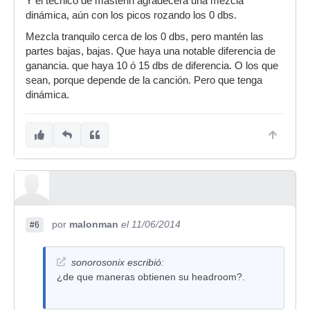
Y el técnico de masterin agradecerá una mezcla
dinámica, aún con los picos rozando los 0 dbs.
Mezcla tranquilo cerca de los 0 dbs, pero mantén las
partes bajas, bajas. Que haya una notable diferencia de
ganancia. que haya 10 ó 15 dbs de diferencia. O los que
sean, porque depende de la canción. Pero que tenga
dinámica.
por
malonman
el 11/06/2014
#6
sonorosonix escribió:
¿de que maneras obtienen su headroom?.