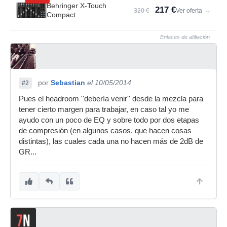
Behringer X-Touch
217 €
320 €
Ver oferta
→
Compact
Enlaces de afiliación
por
Sebastian
el 10/05/2014
#2
Pues el headroom ''debería venir'' desde la mezcla para
tener cierto margen para trabajar, en caso tal yo me
ayudo con un poco de EQ y sobre todo por dos etapas
de compresión (en algunos casos, que hacen cosas
distintas), las cuales cada una no hacen más de 2dB de
GR...