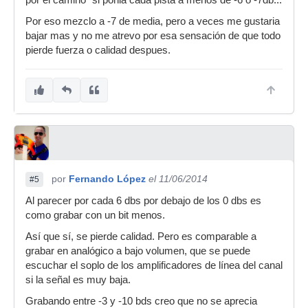
por el camino" si ponia cada pista a menos de -6 o -7db...
Por eso mezclo a -7 de media, pero a veces me gustaria
bajar mas y no me atrevo por esa sensación de que todo
pierde fuerza o calidad despues.
por
Fernando López
el 11/06/2014
#5
Al parecer por cada 6 dbs por debajo de los 0 dbs es
como grabar con un bit menos.
Así que sí, se pierde calidad. Pero es comparable a
grabar en analógico a bajo volumen, que se puede
escuchar el soplo de los amplificadores de línea del canal
si la señal es muy baja.
Grabando entre -3 y -10 bds creo que no se aprecia