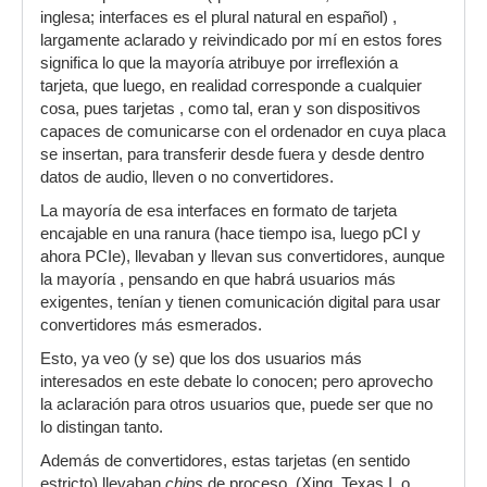
inglesa; interfaces es el plural natural en español) ,
largamente aclarado y reivindicado por mí en estos fores
significa lo que la mayoría atribuye por irreflexión a
tarjeta, que luego, en realidad corresponde a cualquier
cosa, pues tarjetas , como tal, eran y son dispositivos
capaces de comunicarse con el ordenador en cuya placa
se insertan, para transferir desde fuera y desde dentro
datos de audio, lleven o no convertidores.
La mayoría de esa interfaces en formato de tarjeta
encajable en una ranura (hace tiempo isa, luego pCI y
ahora PCIe), llevaban y llevan sus convertidores, aunque
la mayoría , pensando en que habrá usuarios más
exigentes, tenían y tienen comunicación digital para usar
convertidores más esmerados.
Esto, ya veo (y se) que los dos usuarios más
interesados en este debate lo conocen; pero aprovecho
la aclaración para otros usuarios que, puede ser que no
lo distingan tanto.
Además de convertidores, estas tarjetas (en sentido
estricto) llevaban
chips
de proceso, (Xing, Texas I. o