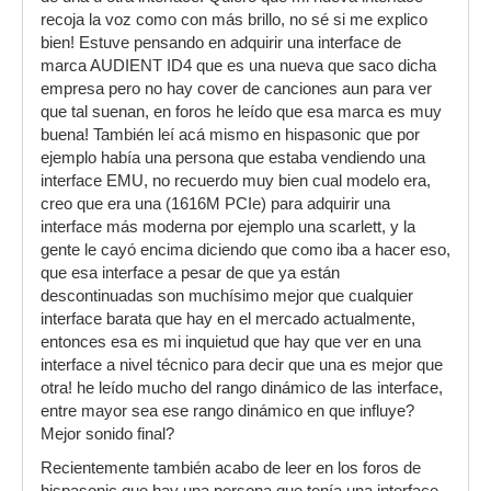
recoja la voz como con más brillo, no sé si me explico
bien! Estuve pensando en adquirir una interface de
marca AUDIENT ID4 que es una nueva que saco dicha
empresa pero no hay cover de canciones aun para ver
que tal suenan, en foros he leído que esa marca es muy
buena! También leí acá mismo en hispasonic que por
ejemplo había una persona que estaba vendiendo una
interface EMU, no recuerdo muy bien cual modelo era,
creo que era una (1616M PCIe) para adquirir una
interface más moderna por ejemplo una scarlett, y la
gente le cayó encima diciendo que como iba a hacer eso,
que esa interface a pesar de que ya están
descontinuadas son muchísimo mejor que cualquier
interface barata que hay en el mercado actualmente,
entonces esa es mi inquietud que hay que ver en una
interface a nivel técnico para decir que una es mejor que
otra! he leído mucho del rango dinámico de las interface,
entre mayor sea ese rango dinámico en que influye?
Mejor sonido final?
Recientemente también acabo de leer en los foros de