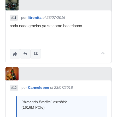
por
litronita
el 23/07/2016
#11
nada nada gracias ya se como hacerloooo
por
Carmelopec
el 23/07/2016
#12
"Armando Brodka" escribió:
(1616M PCIe)