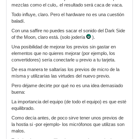
mezclas como el culo,. el resultado será caca de vaca.
Todo influye, claro. Pero el hardware no es una cuestión
baladí.
Con una saffire no puedes sacar el sonido del Dark Side
of the Moon, claro está. (solo jodería
).
Una posibilidad de mejorar los previos sin gastar en
elementos que no quieres mejorar (por ejemplo, los
convertidores) sería conectarle u previo a tu tarjeta.
De esa manera te saltarías los previos de micro de la
mísma y utilizarías las virtudes del nuevo previo.
Pero déjame decirte por qué no es una idea demasiado
buena:
La importancia del equipo (de todo el equipo) es que esté
equilibrado.
Como decía antes, de poco sirve tener unos previos de
la hostia si -por ejemplo- los micrófonos que utilizas son
malos.