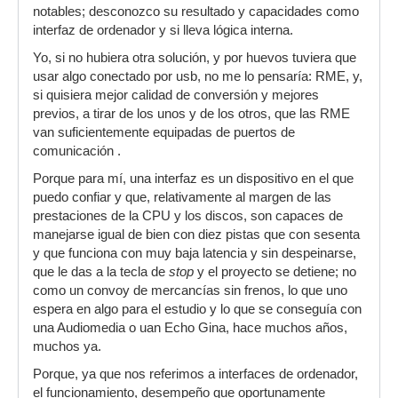
notables; desconozco su resultado y capacidades como
interfaz de ordenador y si lleva lógica interna.
Yo, si no hubiera otra solución, y por huevos tuviera que
usar algo conectado por usb, no me lo pensaría: RME, y,
si quisiera mejor calidad de conversión y mejores
previos, a tirar de los unos y de los otros, que las RME
van suficientemente equipadas de puertos de
comunicación .
Porque para mí, una interfaz es un dispositivo en el que
puedo confiar y que, relativamente al margen de las
prestaciones de la CPU y los discos, son capaces de
manejarse igual de bien con diez pistas que con sesenta
y que funciona con muy baja latencia y sin despeinarse,
que le das a la tecla de
stop
y el proyecto se detiene; no
como un convoy de mercancías sin frenos, lo que uno
espera en algo para el estudio y lo que se conseguía con
una Audiomedia o uan Echo Gina, hace muchos años,
muchos ya.
Porque, ya que nos referimos a interfaces de ordenador,
el funcionamiento, desempeño que oportunamente