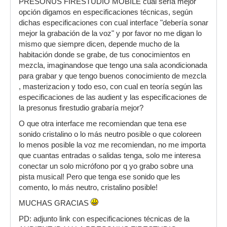
PRESONUS FIRESTUDIO MOBILE cual sería mejor
opción digamos en especificaciones técnicas, según
dichas especificaciones con cual interface "debería sonar
mejor la grabación de la voz" y por favor no me digan lo
mismo que siempre dicen, depende mucho de la
habitación donde se grabe, de tus conocimientos en
mezcla, imaginandose que tengo una sala acondicionada
para grabar y que tengo buenos conocimiento de mezcla
, masterizacion y todo eso, con cual en teoría según las
especificaciones de las audient y las especificaciones de
la presonus firestudio grabaría mejor?
O que otra interface me recomiendan que tena ese
sonido cristalino o lo más neutro posible o que coloreen
lo menos posible la voz me recomiendan, no me importa
que cuantas entradas o salidas tenga, solo me interesa
conectar un solo micrófono por q yo grabo sobre una
pista musical! Pero que tenga ese sonido que les
comento, lo más neutro, cristalino posible!
MUCHAS GRACIAS
PD: adjunto link con especificaciones técnicas de la