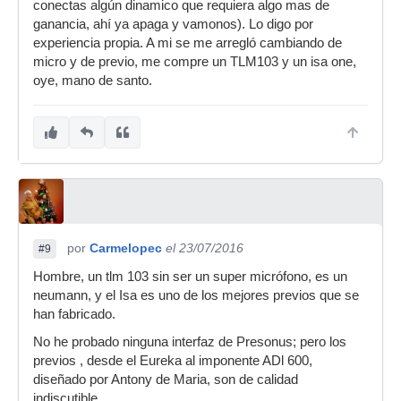
conectas algún dinamico que requiera algo mas de
ganancia, ahí ya apaga y vamonos). Lo digo por
experiencia propia. A mi se me arregló cambiando de
micro y de previo, me compre un TLM103 y un isa one,
oye, mano de santo.
por
Carmelopec
el 23/07/2016
#9
Hombre, un tlm 103 sin ser un super micrófono, es un
neumann, y el Isa es uno de los mejores previos que se
han fabricado.
No he probado ninguna interfaz de Presonus; pero los
previos , desde el Eureka al imponente ADl 600,
diseñado por Antony de Maria, son de calidad
indiscutible.