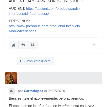
AUDIENT ID4 Y LA PRESONUS FIRESTUDIO
AUDIENT:
https://audient.com/products/audio-
interfaces/id4/tech-specs/
PRESONUS:
http://www.presonus.com/products/FireStudio-
Mobile/techspecs
1 respuesta directa
por
Carmelopec
el 23/07/2016
#7
Bien, es rizar el rizo levemente; pero aclaremos:
El concepto de interfaz (que no
interface
, esa es la voz