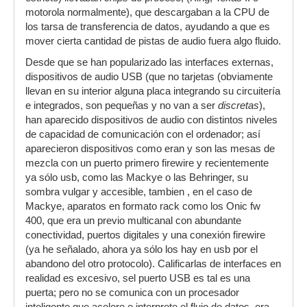
motorola normalmente), que descargaban a la CPU de
los tarsa de transferencia de datos, ayudando a que es
mover cierta cantidad de pistas de audio fuera algo fluido.
Desde que se han popularizado las interfaces externas,
dispositivos de audio USB (que no tarjetas (obviamente
llevan en su interior alguna placa integrando su circuitería
e integrados, son pequeñas y no van a ser
discretas
),
han aparecido dispositivos de audio con distintos niveles
de capacidad de comunicación con el ordenador; así
aparecieron dispositivos como eran y son las mesas de
mezcla con un puerto primero firewire y recientemente
ya sólo usb, como las Mackye o las Behringer, su
sombra vulgar y accesible, tambien , en el caso de
Mackye, aparatos en formato rack como los Onic fw
400, que era un previo multicanal con abundante
conectividad, puertos digitales y una conexión firewire
(ya he señalado, ahora ya sólo los hay en usb por el
abandono del otro protocolo). Calificarlas de interfaces en
realidad es excesivo, sel puerto USB es tal es una
puerta; pero no se comunica con un procesador