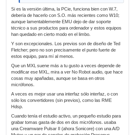
Si es la versión última, la PCie, funciona bien con W.7,
debería de hacerlo con S.O. más recientes como W10;
aunque lamentablemente EMU dejo de dar soporte
técnico a sus productos para ordenador y estos equipos
han quedado en cierto modo en el limbo.
Y son excepcionales. Los previos son de diseño de Ted
Fletcher; pero no son precisamente el punto fuerte de
estos equipo, para mí al menos.
Que un MXL suene más a tu gusto a veces depende de
modificar ese MXL, mira a ver No Robot audio, que hace
cosas muy apañadas, aunque se basa en otros
micrófonos.
A veces es mejor usar una interfaz sólo interfaz, o con
sólo los convertidores (sin previos), como las RME
Hdsp.
Cuando tenía el estudio activo, un pequeño estudio para
grabar tomas gasta de dos en dos micrófonos. usaba
una Creamware Pulsar II (ahora Sonicore) con una A/D