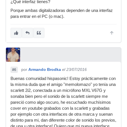
¿Qué interfaz tienes?
Porque ambas digitalizadoras dependen de una interfaz
para entrar en el PC (o mac).
por
Armando Brodka
el 23/07/2016
#6
Buenas comunidad hispasonic! Estoy prácticamente con
la misma duda que el amigo "memolomazo" yo tenía una
scarlett 2i2, conectada a un micrófono MXL V67G y
sonaba bien pero el sonido de la scarlett siempre me
pareció como algo oscuro, he escuchado muchísimos
cover en youtube grabados con la scarlett y grabadas
por ejemplo con otra interfaces de otra marca y suenan
distinto para mi, dan diferente color de sonido los previos,
de una u otra interface! Quiero que mi nueva interface