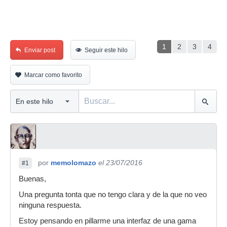
1
2
3
4
Enviar post
Seguir este hilo
Marcar como favorito
por
memolomazo
el 23/07/2016
#1
Buenas,
Una pregunta tonta que no tengo clara y de la que no veo
ninguna respuesta.
Estoy pensando en pillarme una interfaz de una gama