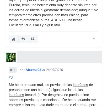
Mytec y un par de canales de grabación Presonus
Eureka, tenía una herramienta muy decente sin irme por
los cerros de úbeda ni gastarme demasiado; aunque tuve
temporalmente otros previos con más chicha, para
tomas microfónicas puras, ADL 600, una bestia,
Focusrite REd, UAD y algún otro.
por
Alexmx03
el 24/07/2016
#13
#9
Me he expresado mal, los previos de las
interfaces
de
presonus son una basura(al igual que los de las
interfaces
focusrite). Por desgracia no puedo opinar
sobre los previos que mencionas. De hecho cuando me
compré el isa en su día dudé entre ese o el eureka, pero