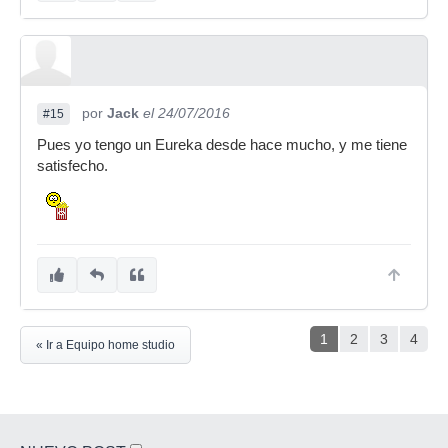
por
Jack
el 24/07/2016
#15
Pues yo tengo un Eureka desde hace mucho, y me tiene
satisfecho.
1
2
3
4
« Ir a Equipo home studio