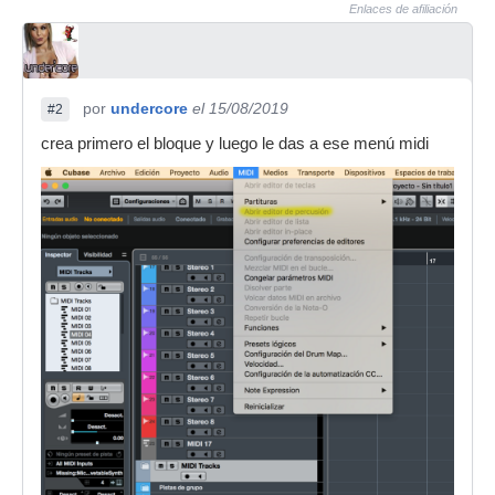
Enlaces de afiliación
por
undercore
el 15/08/2019
#2
crea primero el bloque y luego le das a ese menú midi