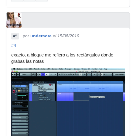
por
undercore
el 15/08/2019
#5
#4
exacto, a bloque me refiero a los rectángulos donde
grabas las notas