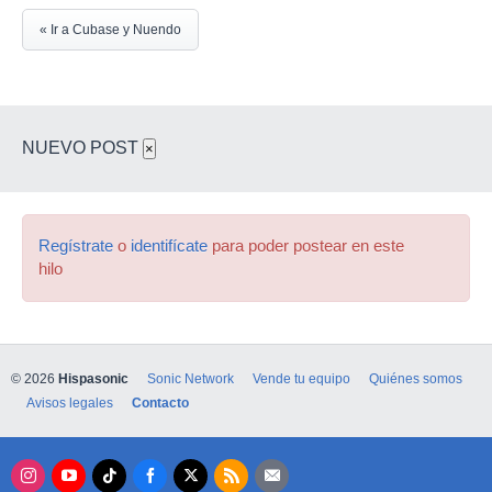
« Ir a Cubase y Nuendo
NUEVO POST
×
Regístrate
o
identifícate
para poder postear en este
hilo
© 2026
Hispasonic
Sonic Network
Vende tu equipo
Quiénes somos
Avisos legales
Contacto