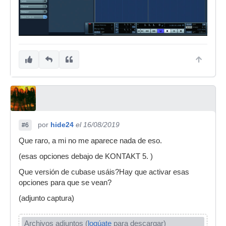
por
hide24
el 16/08/2019
#6
Que raro, a mi no me aparece nada de eso.
(esas opciones debajo de KONTAKT 5. )
Que versión de cubase usáis?Hay que activar esas
opciones para que se vean?
(adjunto captura)
Archivos adjuntos (
logúate
para descargar)