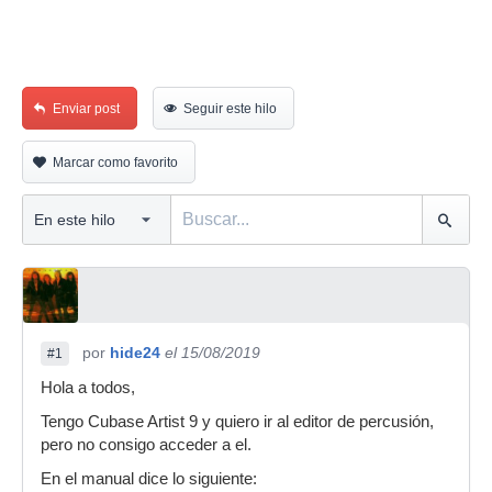
Enviar post
Seguir este hilo
Marcar como favorito
por
hide24
el 15/08/2019
#1
Hola a todos,
Tengo Cubase Artist 9 y quiero ir al editor de percusión,
pero no consigo acceder a el.
En el manual dice lo siguiente: