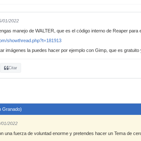
5/01/2022
tengas manejo de WALTER, que es el código interno de Reaper para e
.com/showthread.php?t=181913
itar imágenes la puedes hacer por ejemplo con Gimp, que es gratuito
Citar
in Granado)
6/01/2022
on una fuerza de voluntad enorme y pretendes hacer un Tema de cero