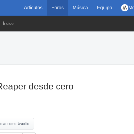
Artículos
Foros
Música
Equipo
Me
Índice
Reaper desde cero
rcar como favorito