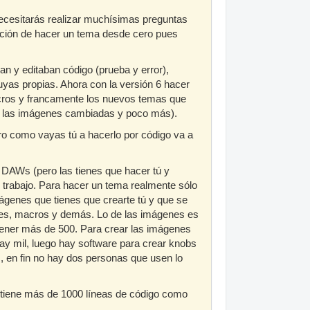
 necesitarás realizar muchísimas preguntas
ación de hacer un tema desde cero pues
n y editaban código (prueba y error),
uyas propias. Ahora con la versión 6 hacer
acros y francamente los nuevos temas que
on las imágenes cambiadas y poco más).
o como vayas tú a hacerlo por código va a
 DAWs (pero las tienes que hacer tú y
 trabajo. Para hacer un tema realmente sólo
ágenes que tienes que crearte tú y que se
ones, macros y demás. Lo de las imágenes es
tener más de 500. Para crear las imágenes
 hay mil, luego hay software para crear knobs
en fin no hay dos personas que usen lo
y tiene más de 1000 líneas de código como