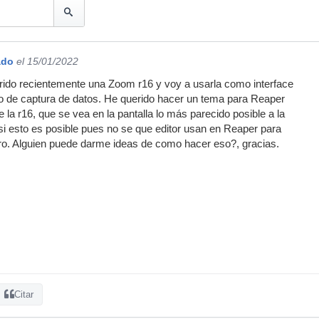
ado
el 15/01/2022
rido recientemente una Zoom r16 y voy a usarla como interface
io de captura de datos. He querido hacer un tema para Reaper
la r16, que se vea en la pantalla lo más parecido posible a la
 si esto es posible pues no se que editor usan en Reaper para
o. Alguien puede darme ideas de como hacer eso?, gracias.
Citar