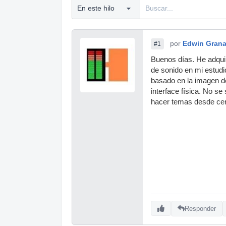
por
Edwin Gran
#1
Buenos días. He adqui
de sonido en mi estud
basado en la imagen de 
interface física. No se
hacer temas desde cer
Responder