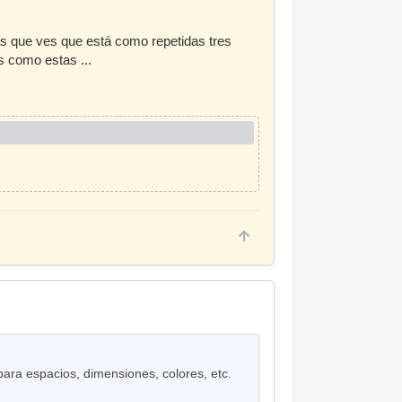
as que ves que está como repetidas tres
s como estas ...
ra espacios, dimensiones, colores, etc.