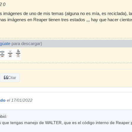
2 0
as imágenes de uno de mis temas (alguna no es mía, es reciclada), l
as imágenes en Reaper tienen tres estados ,,, hay que hacer ciento
ogúate
para descargar)
Citar
ado
el 17/01/2022
bió:
s que tengas manejo de WALTER, que es el código interno de Reaper pa