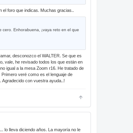
el foro que indicas. Muchas gracias..
 cero. Enhorabuena, ¡vaya reto en el que
rogramar, desconozco el WALTER. Se que es
o, vale, he revisado todos los que están en
uno igual a la mesa Zoom r16. He tratado de
. Primero veré como es el lenguaje de
. Agradecido con vuestra ayuda..!
.. lo lleva diciendo años. La mayoría no le