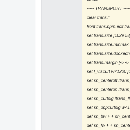
----- TRANSPORT ----
clear trans.*
front trans.bpm.edit tr
set trans.size [1029 58
set trans.size.minmax
set trans.size.dockedhe
set trans.margin [-6 -6 
set f_viscurt w<1200 [0
set sh_centeroff !trans
set sh_centeron !trans
set sh_curtsig !trans_fl
set sh_oppcurtsig w<12
def sh_bw + + sh_cente
def sh_fw + + sh_cent