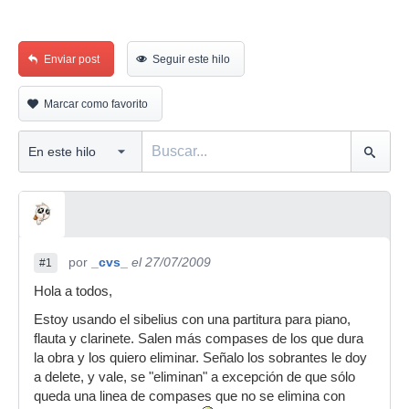
Enviar post
Seguir este hilo
Marcar como favorito
por
_cvs_
el 27/07/2009
#1
Hola a todos,
Estoy usando el sibelius con una partitura para piano,
flauta y clarinete. Salen más compases de los que dura
la obra y los quiero eliminar. Señalo los sobrantes le doy
a delete, y vale, se "eliminan" a excepción de que sólo
queda una linea de compases que no se elimina con