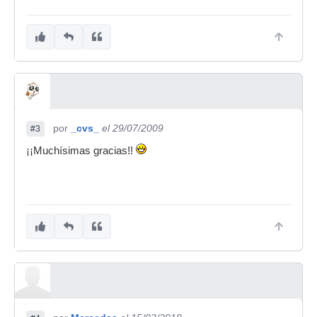
por
_cvs_
el 29/07/2009
#3
¡¡Muchísimas gracias!!