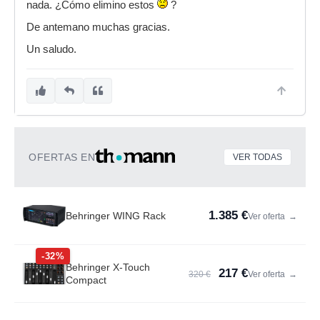
nada. ¿Cómo elimino estos
?
De antemano muchas gracias.
Un saludo.
OFERTAS EN
VER TODAS
1.385 €
Behringer WING Rack
Ver oferta
→
-32%
Behringer X-Touch
217 €
320 €
Ver oferta
→
Compact