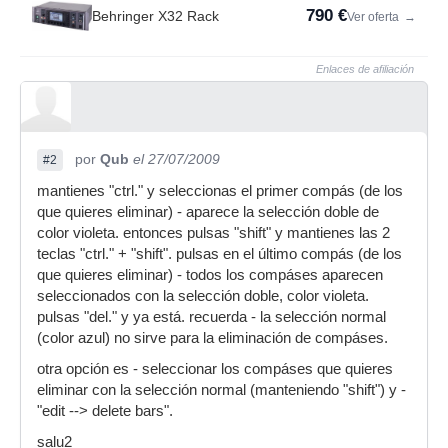
790 €
Behringer X32 Rack
Ver oferta
→
Enlaces de afiliación
por
Qub
el 27/07/2009
#2
mantienes "ctrl." y seleccionas el primer compás (de los
que quieres eliminar) - aparece la selección doble de
color violeta. entonces pulsas "shift" y mantienes las 2
teclas "ctrl." + "shift". pulsas en el último compás (de los
que quieres eliminar) - todos los compáses aparecen
seleccionados con la selección doble, color violeta.
pulsas "del." y ya está. recuerda - la selección normal
(color azul) no sirve para la eliminación de compáses.
otra opción es - seleccionar los compáses que quieres
eliminar con la selección normal (manteniendo "shift") y -
"edit --> delete bars".
salu2