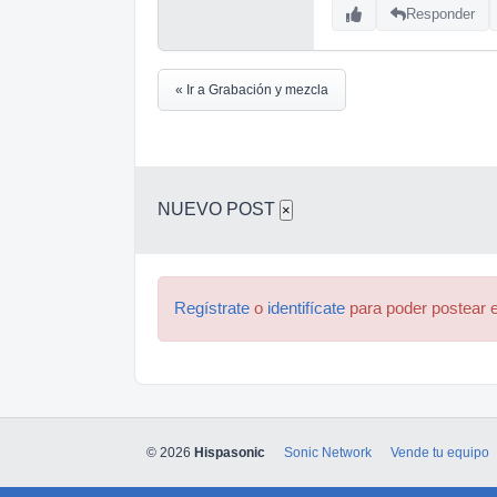
Responder
« Ir a Grabación y mezcla
NUEVO POST
×
Regístrate
o
identifícate
para poder postear e
© 2026
Hispasonic
Sonic Network
Vende tu equipo