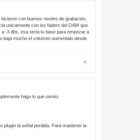
 hicieron con buenos niveles de grabación,
cla unicamente con los faders del DAW que
a -3 dbs, esa seria tu base para empezar a
 si baja mucho el volumen aumentalo desde
plemente hago lo que siento.
s plugin la señal perdida. Para mantener la