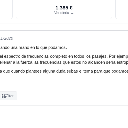
1.385 €
Ver oferta
→
11/2020
hando una mano en lo que podamos.
el espectro de frecuencias completo en todos los pasajes. Por ejempl
ellenar a la fuerza las frecuencias que estos no alcancen sería estro
a que cuando plantees alguna duda subas el tema para que podamos o
Citar