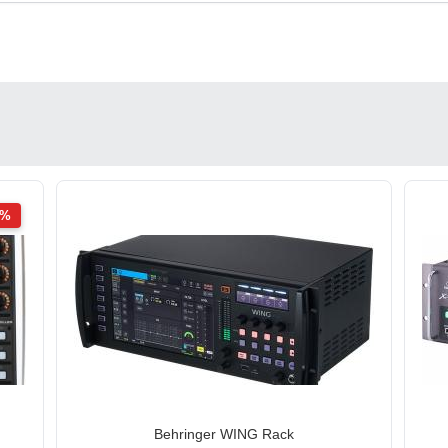
2%
Behringer WING Rack