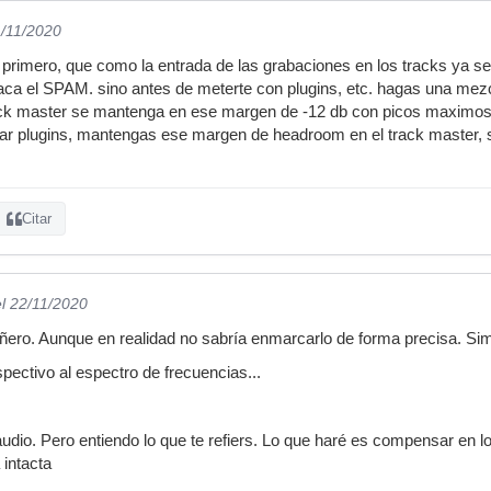
1/11/2020
primero, que como la entrada de las grabaciones en los tracks ya se
aca el SPAM. sino antes de meterte con plugins, etc. hagas una mez
rack master se mantenga en ese margen de -12 db con picos maximos 
rtar plugins, mantengas ese margen de headroom en el track master,
Citar
el 22/11/2020
o. Aunque en realidad no sabría enmarcarlo de forma precisa. Sim
pectivo al espectro de frecuencias...
udio. Pero entiendo lo que te refiers. Lo que haré es compensar en lo
 intacta