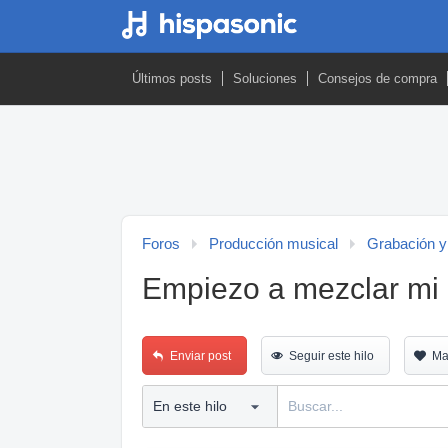
Últimos posts
Soluciones
Consejos de compra
Foros
Producción musical
Grabación y
Empiezo a mezclar mi 
Enviar post
Seguir este hilo
Ma