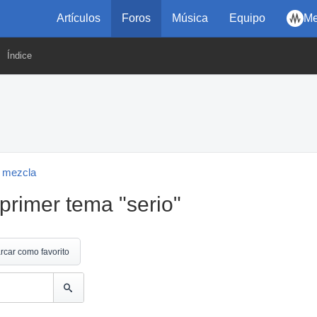
Artículos
Foros
Música
Equipo
Me
Índice
 mezcla
primer tema "serio"
rcar como favorito