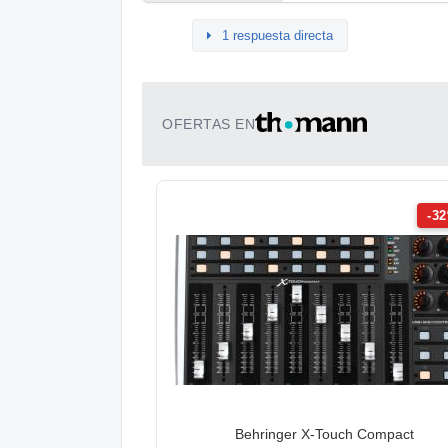
1 respuesta directa
OFERTAS EN
-3
Behringer X-Touch Compact