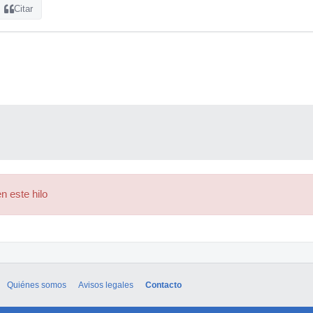
Citar
n este hilo
Quiénes somos
Avisos legales
Contacto