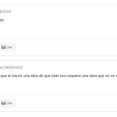
04/2019
ejo
Citar
el 24/04/2019
que te haces una idea de que todo eso requiere una obra que no se 
Citar