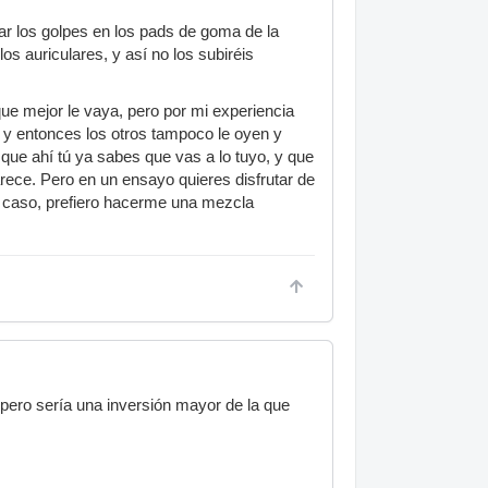
har los golpes en los pads de goma de la
los auriculares, y así no los subiréis
ue mejor le vaya, pero por mi experiencia
 y entonces los otros tampoco le oyen y
a que ahí tú ya sabes que vas a lo tuyo, y que
rece. Pero en un ensayo quieres disfrutar de
mi caso, prefiero hacerme una mezcla
 pero sería una inversión mayor de la que