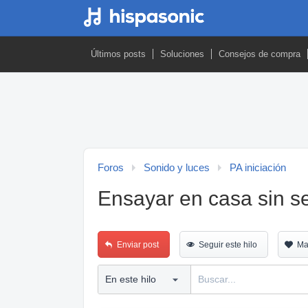
Últimos posts
Soluciones
Consejos de compra
Foros
Sonido y luces
PA iniciación
Ensayar en casa sin se
Enviar post
Seguir este hilo
Ma