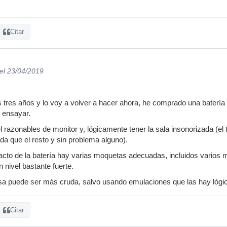
Citar
el 23/04/2019
s tres años y lo voy a volver a hacer ahora, he comprado una batería 
e ensayar.
l razonables de monitor y, lógicamente tener la sala insonorizada (el
a que el resto y sin problema alguno).
pacto de la batería hay varias moquetas adecuadas, incluidos vario
 nivel bastante fuerte.
osa puede ser más cruda, salvo usando emulaciones que las hay lógic
Citar