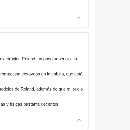
electrónica Roland, un poco superior a la
 trompetista ensayaba en la cabina, que está
s modelos de Roland, además de que mi suelo
as y físicas bastante decentes.