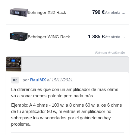
790 €
Behringer X32 Rack
Ver oferta
→
1.385 €
Behringer WING Rack
Ver oferta
→
Enlaces de afiliación
por
RaulMX
el 15/11/2021
#2
La diferencia es que con un amplificador de más ohms
va a sonar menos potente pero nada más.
Ejemplo: A 4 ohms - 100 w, a 8 ohms 60 w, a los 6 ohms
de tu amplificador 80 w, mientras el amplificador no
sobrepase los w soportados por el gabinete no hay
problema.