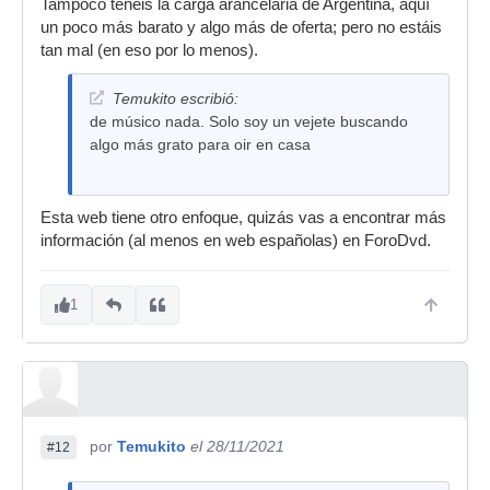
Tampoco tenéis la carga arancelaria de Argentina, aquí
un poco más barato y algo más de oferta; pero no estáis
tan mal (en eso por lo menos).
Temukito escribió:
de músico nada. Solo soy un vejete buscando
algo más grato para oir en casa
Esta web tiene otro enfoque, quizás vas a encontrar más
información (al menos en web españolas) en ForoDvd.
1
por
Temukito
el 28/11/2021
#12