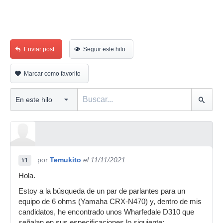
Enviar post
Seguir este hilo
Marcar como favorito
por
Temukito
el 11/11/2021
#1
Hola.
Estoy a la búsqueda de un par de parlantes para un
equipo de 6 ohms (Yamaha CRX-N470) y, dentro de mis
candidatos, he encontrado unos Wharfedale D310 que
señalan en sus especificaciones lo siguiente: