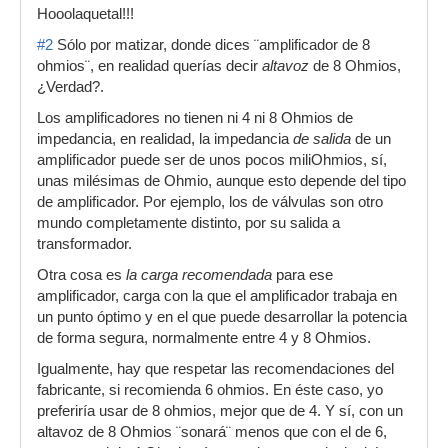
Hooolaquetal!!!
#2
Sólo por matizar, donde dices ¨amplificador de 8
ohmios¨, en realidad querías decir
altavoz
de 8 Ohmios,
¿Verdad?.
Los amplificadores no tienen ni 4 ni 8 Ohmios de
impedancia, en realidad, la impedancia
de salida
de un
amplificador puede ser de unos pocos miliOhmios, sí,
unas milésimas de Ohmio, aunque esto depende del tipo
de amplificador. Por ejemplo, los de válvulas son otro
mundo completamente distinto, por su salida a
transformador.
Otra cosa es
la carga recomendada
para ese
amplificador, carga con la que el amplificador trabaja en
un punto óptimo y en el que puede desarrollar la potencia
de forma segura, normalmente entre 4 y 8 Ohmios.
Igualmente, hay que respetar las recomendaciones del
fabricante, si recomienda 6 ohmios. En éste caso, yo
preferiría usar de 8 ohmios, mejor que de 4. Y sí, con un
altavoz de 8 Ohmios ¨sonará¨ menos que con el de 6,