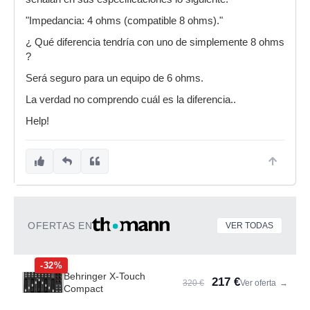
"Impedancia: 4 ohms (compatible 8 ohms)."
¿ Qué diferencia tendría con uno de simplemente 8 ohms
?
Será seguro para un equipo de 6 ohms.
La verdad no comprendo cuál es la diferencia..
Help!
OFERTAS EN
VER TODAS
-32%
Behringer X-Touch
217 €
320 €
Ver oferta
→
Compact