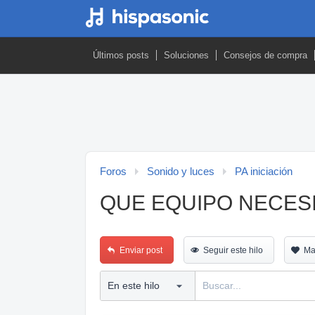
Últimos posts
Soluciones
Consejos de compra
Foros
Sonido y luces
PA iniciación
QUE EQUIPO NECES
Enviar post
Seguir este hilo
Ma