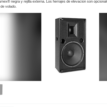
nex® negra y rejilla externa. Los herrajes de elevacion son opcionale
 de volado.