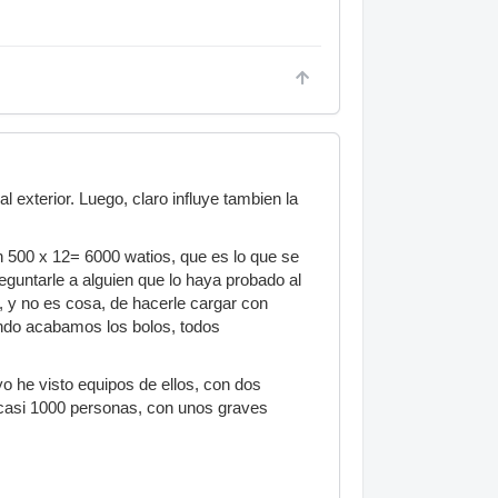
 exterior. Luego, claro influye tambien la
on 500 x 12= 6000 watios, que es lo que se
eguntarle a alguien que lo haya probado al
, y no es cosa, de hacerle cargar con
ndo acabamos los bolos, todos
.
o he visto equipos de ellos, con dos
 casi 1000 personas, con unos graves