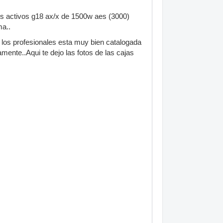
s activos g18 ax/x de 1500w aes (3000)
ma..
 los profesionales esta muy bien catalogada
ente..Aqui te dejo las fotos de las cajas