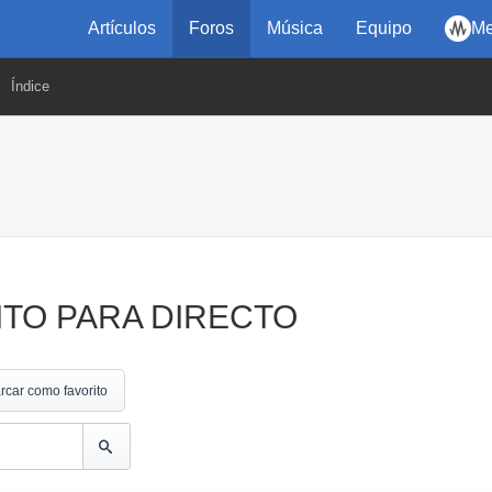
Artículos
Foros
Música
Equipo
Me
Índice
ITO PARA DIRECTO
rcar como favorito