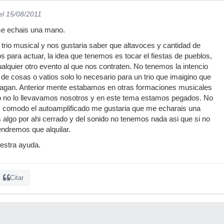
el 15/08/2011
 me echais una mano.
rio musical y nos gustaria saber que altavoces y cantidad de
s para actuar, la idea que tenemos es tocar el fiestas de pueblos,
alquier otro evento al que nos contraten. No tenemos la intencio
 de cosas o vatios solo lo necesario para un trio que imaigino que
 pagan. Anterior mente estabamos en otras formaciones musicales
do no lo llevavamos nosotros y en este tema estamos pegados. No
s comodo el autoamplificado me gustaria que me echarais una
algo por ahi cerrado y del sonido no tenemos nada asi que si no
ndremos que alquilar.
estra ayuda.
Citar