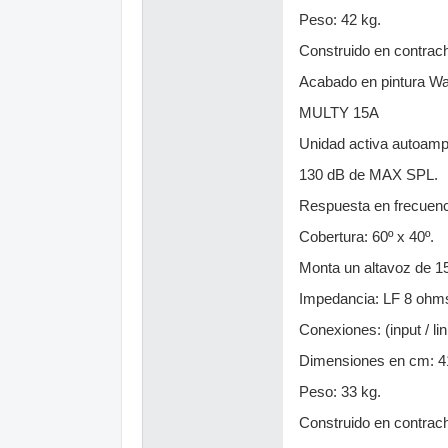
Peso: 42 kg.
Construido en contrach
Acabado en pintura War
MULTY 15A
Unidad activa autoampl
130 dB de MAX SPL.
Respuesta en frecuenc
Cobertura: 60º x 40º.
Monta un altavoz de 15"
Impedancia: LF 8 ohm
Conexiones: (input / l
Dimensiones en cm: 41
Peso: 33 kg.
Construido en contrach