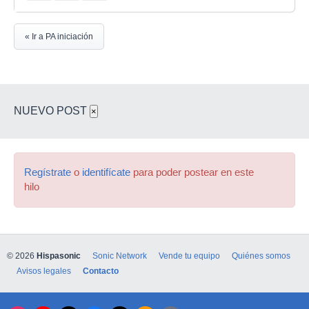
« Ir a PA iniciación
NUEVO POST
×
Regístrate
o
identifícate
para poder postear en este
hilo
© 2026
Hispasonic
Sonic Network
Vende tu equipo
Quiénes somos
Avisos legales
Contacto