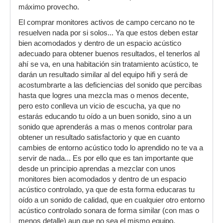
máximo provecho.
El comprar monitores activos de campo cercano no te
resuelven nada por si solos... Ya que estos deben estar
bien acomodados y dentro de un espacio acústico
adecuado para obtener buenos resultados, el tenerlos al
ahí se va, en una habitación sin tratamiento acústico, te
darán un resultado similar al del equipo hifi y será de
acostumbrarte a las deficiencias del sonido que percibas
hasta que logres una mezcla mas o menos decente,
pero esto conlleva un vicio de escucha, ya que no
estarás educando tu oído a un buen sonido, sino a un
sonido que aprenderás a mas o menos controlar para
obtener un resultado satisfactorio y que en cuanto
cambies de entorno acústico todo lo aprendido no te va a
servir de nada... Es por ello que es tan importante que
desde un principio aprendas a mezclar con unos
monitores bien acomodados y dentro de un espacio
acústico controlado, ya que de esta forma educaras tu
oído a un sonido de calidad, que en cualquier otro entorno
acústico controlado sonara de forma similar (con mas o
menos detalle) aun que no sea el mismo equipo.