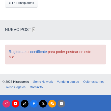
« Ir a Principiantes
NUEVO POST
×
Regístrate
o
identifícate
para poder postear en este
hilo
© 2026
Hispasonic
Sonic Network
Vende tu equipo
Quiénes somos
Avisos legales
Contacto