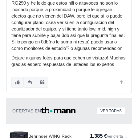
RG290 y he leido que estos hifi o altavoces no son lo
indicado porque la proximidad o porque le agregan
efectos que no vienen del DAW. pero lei que si lo puede
configurar plano, osea ver si en la configuracion del
ecualizador del equipo, y si tiene tanto low, mid, high y
tiene para subirle y bajar 3db asi que la pregunta final es:
Si lo pongo en 0db(no le suma ni resta) puedo usarlo
como monitores de estudio'? o algunas recomendacion
Dejare algunas fotos para que echen un vistazo! Muchas
gracias espero respuestas de ustedes los expertos
OFERTAS EN
VER TODAS
1.385 €
Behringer WING Rack
Ver oferta
→