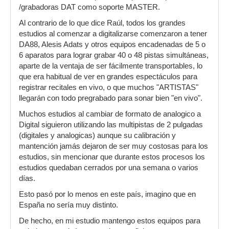
/grabadoras DAT como soporte MASTER.
Al contrario de lo que dice Raúl, todos los grandes
estudios al comenzar a digitalizarse comenzaron a tener
DA88, Alesis Adats y otros equipos encadenadas de 5 o
6 aparatos para lograr grabar 40 o 48 pistas simultáneas,
aparte de la ventaja de ser fácilmente transportables, lo
que era habitual de ver en grandes espectáculos para
registrar recitales en vivo, o que muchos "ARTISTAS"
llegarán con todo pregrabado para sonar bien "en vivo".
Muchos estudios al cambiar de formato de analogico a
Digital siguieron utilizando las multipistas de 2 pulgadas
(digitales y analogicas) aunque su calibración y
mantención jamás dejaron de ser muy costosas para los
estudios, sin mencionar que durante estos procesos los
estudios quedaban cerrados por una semana o varios
días.
Esto pasó por lo menos en este país, imagino que en
España no sería muy distinto.
De hecho, en mi estudio mantengo estos equipos para