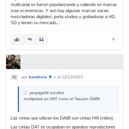
multicanal se fueron popularizando y saliendo en marcas
mas economicas. Y aun hoy algunas marcas sacan
mezcladoras digitales, porta studios y grabadoras a HD,
SD y tienen su mercado...
1
por
kamikase ♕ ♫
el 12/12/2023
#3
pespiga94 escribió:
multipistas en DAT como el Tascam DA88.
Las cintas que utilizan los DA88 son cintas HI8 (video).
Las cintas DAT se ocupaban en aparatos reproductores