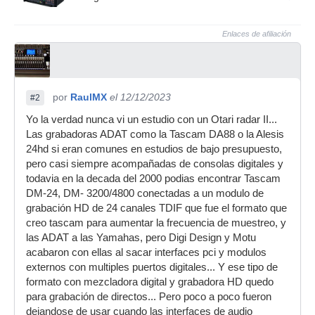
Enlaces de afiliación
por
RaulMX
el 12/12/2023
#2
Yo la verdad nunca vi un estudio con un Otari radar II...
Las grabadoras ADAT como la Tascam DA88 o la Alesis
24hd si eran comunes en estudios de bajo presupuesto,
pero casi siempre acompañadas de consolas digitales y
todavia en la decada del 2000 podias encontrar Tascam
DM-24, DM- 3200/4800 conectadas a un modulo de
grabación HD de 24 canales TDIF que fue el formato que
creo tascam para aumentar la frecuencia de muestreo, y
las ADAT a las Yamahas, pero Digi Design y Motu
acabaron con ellas al sacar interfaces pci y modulos
externos con multiples puertos digitales... Y ese tipo de
formato con mezcladora digital y grabadora HD quedo
para grabación de directos... Pero poco a poco fueron
dejandose de usar cuando las interfaces de audio